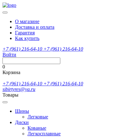
О магазине
Доставка и оплата
Гарантия
Как купить
+7 (961) 216-64-10
+7 (961) 216-64-10
Войти
0
Корзина
+7 (961) 216-64-10
+7 (961) 216-64-10
sibirtyres@ya.ru
Товары
Шины
Легковые
Диски
Кованые
Легкосплавные