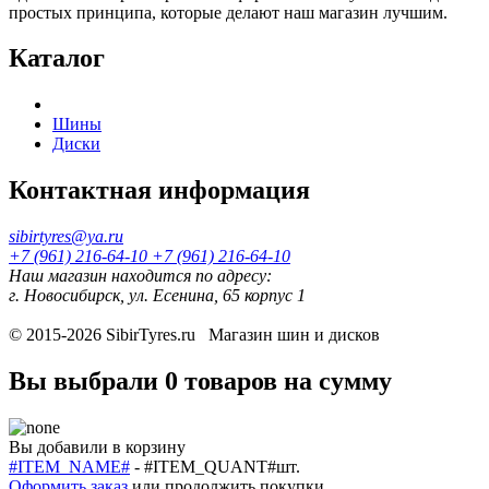
простых принципа, которые делают наш магазин лучшим.
Каталог
Шины
Диски
Контактная информация
sibirtyres@ya.ru
+7 (961) 216-64-10
+7 (961) 216-64-10
Наш магазин находится по адресу:
г. Новосибирск, ул. Есенина, 65 корпус 1
© 2015-2026
SibirTyres.ru
Магазин шин и дисков
Вы выбрали
0 товаров
на сумму
Вы добавили в корзину
#ITEM_NAME#
-
#ITEM_QUANT#
шт.
Оформить заказ
или
продолжить покупки