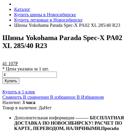
Каталог
Купить шины в Новосибирске
Купить легковые в Новосибирске
Шины Yokohama Parada Spec-X PA02 XL 285/40 R23
Шины Yokohama Parada Spec-X PA02
XL 285/40 R23
41 107
Р
* Цена указана за 1 шт.
Купить
Купить в 1 клик
Сравнить
В сравнении
В избранное
В Избранном
Наличие:
3 часа
Товар в наличии:
Да
Нет
Дополнительная информация
---------
БЕСПЛАТНАЯ
ДОСТАВКА ПО НОВОСИБИРСКУ! РАСЧЕТ ПО
КАРТЕ, ПЕРЕВОДОМ, НАЛИЧНЫМИ.Просьба