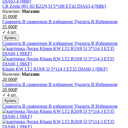
CR Zeekr 001 HJ R22/9,5J 5*108 ET42 DIA63,4 [MBr]
Наличие:
Магазин
35 000
Р
Сравнить
В сравнении
В избранное
Удалить
В Избранном
35 000
Р
✓ 4 шт.
Сравнить
В сравнении
В избранное
Удалить
В Избранном
Khann KW LT2 R19/8,5J 5*114,3 ET35 DIA60,1 [BKF]
Наличие:
Магазин
20 000
Р
Сравнить
В сравнении
В избранное
Удалить
В Избранном
20 000
Р
✓ 4 шт.
Сравнить
В сравнении
В избранное
Удалить
В Избранном