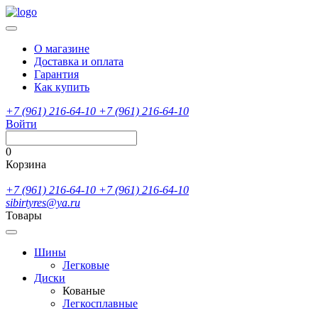
О магазине
Доставка и оплата
Гарантия
Как купить
+7 (961) 216-64-10
+7 (961) 216-64-10
Войти
0
Корзина
+7 (961) 216-64-10
+7 (961) 216-64-10
sibirtyres@ya.ru
Товары
Шины
Легковые
Диски
Кованые
Легкосплавные