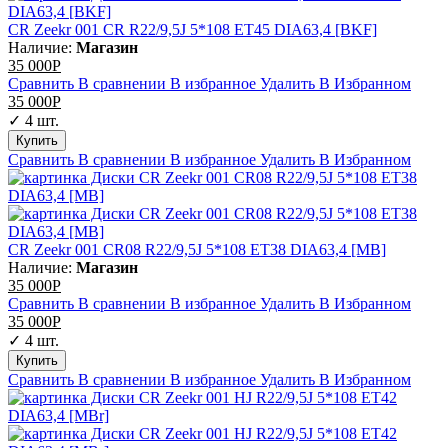
CR Zeekr 001 CR R22/9,5J 5*108 ET45 DIA63,4 [BKF]
Наличие:
Магазин
35 000
Р
Сравнить
В сравнении
В избранное
Удалить
В Избранном
35 000
Р
✓ 4 шт.
Сравнить
В сравнении
В избранное
Удалить
В Избранном
CR Zeekr 001 CR08 R22/9,5J 5*108 ET38 DIA63,4 [MB]
Наличие:
Магазин
35 000
Р
Сравнить
В сравнении
В избранное
Удалить
В Избранном
35 000
Р
✓ 4 шт.
Сравнить
В сравнении
В избранное
Удалить
В Избранном