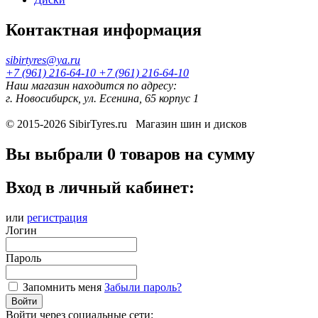
Контактная информация
sibirtyres@ya.ru
+7 (961) 216-64-10
+7 (961) 216-64-10
Наш магазин находится по адресу:
г. Новосибирск, ул. Есенина, 65 корпус 1
© 2015-2026
SibirTyres.ru
Магазин шин и дисков
Вы выбрали
0 товаров
на сумму
Вход в личный кабинет:
или
регистрация
Логин
Пароль
Запомнить меня
Забыли пароль?
Войти
Войти через социальные сети: