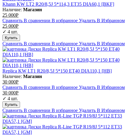
Khann KW LT2 R20/8,5J 5*114,3 ET35 DIA60,1 [BKF]
Наличие:
Магазин
25 000
Р
Сравнить
В сравнении
В избранное
Удалить
В Избранном
25 000
Р
✓ 4 шт.
Сравнить
В сравнении
В избранное
Удалить
В Избранном
Replica KW LT1 R20/8,5J 5*150 ET40 DIA110,1 [HB]
Наличие:
Магазин
30 000
Р
Сравнить
В сравнении
В избранное
Удалить
В Избранном
30 000
Р
✓ 4 шт.
Сравнить
В сравнении
В избранное
Удалить
В Избранном