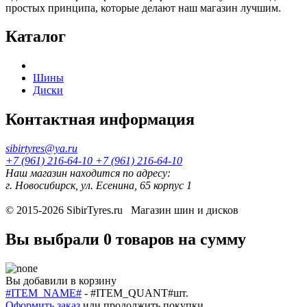
простых принципа, которые делают наш магазин лучшим.
Каталог
Шины
Диски
Контактная информация
sibirtyres@ya.ru
+7 (961) 216-64-10
+7 (961) 216-64-10
Наш магазин находится по адресу:
г. Новосибирск, ул. Есенина, 65 корпус 1
© 2015-2026
SibirTyres.ru
Магазин шин и дисков
Вы выбрали
0 товаров
на сумму
Вы добавили в корзину
#ITEM_NAME#
-
#ITEM_QUANT#
шт.
Оформить заказ
или
продолжить покупки