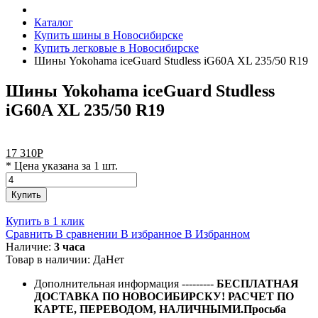
Каталог
Купить шины в Новосибирске
Купить легковые в Новосибирске
Шины Yokohama iceGuard Studless iG60A XL 235/50 R19
Шины Yokohama iceGuard Studless
iG60A XL 235/50 R19
17 310
Р
* Цена указана за 1 шт.
Купить
Купить в 1 клик
Сравнить
В сравнении
В избранное
В Избранном
Наличие:
3 часа
Товар в наличии:
Да
Нет
Дополнительная информация
---------
БЕСПЛАТНАЯ
ДОСТАВКА ПО НОВОСИБИРСКУ! РАСЧЕТ ПО
КАРТЕ, ПЕРЕВОДОМ, НАЛИЧНЫМИ.Просьба