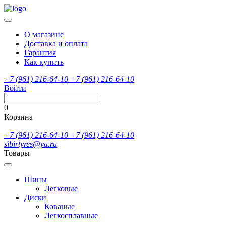
О магазине
Доставка и оплата
Гарантия
Как купить
+7 (961) 216-64-10
+7 (961) 216-64-10
Войти
0
Корзина
+7 (961) 216-64-10
+7 (961) 216-64-10
sibirtyres@ya.ru
Товары
Шины
Легковые
Диски
Кованые
Легкосплавные