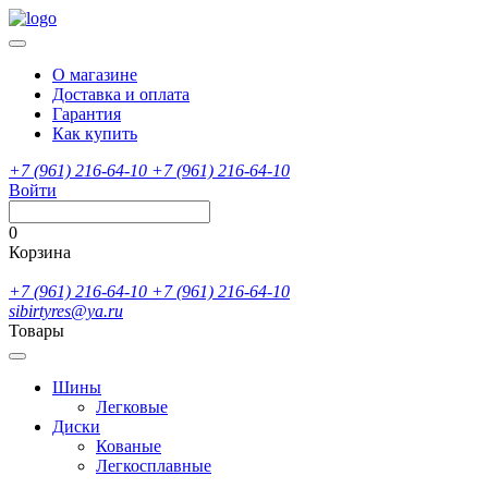
О магазине
Доставка и оплата
Гарантия
Как купить
+7 (961) 216-64-10
+7 (961) 216-64-10
Войти
0
Корзина
+7 (961) 216-64-10
+7 (961) 216-64-10
sibirtyres@ya.ru
Товары
Шины
Легковые
Диски
Кованые
Легкосплавные