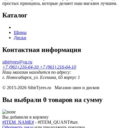
простых принципа, которые делают наш магазин лучшим.
Каталог
Шины
Диски
Контактная информация
sibirtyres@ya.ru
+7 (961) 216-64-10
+7 (961) 216-64-10
Наш магазин находится по адресу:
г. Новосибирск, ул. Есенина, 65 корпус 1
© 2015-2026
SibirTyres.ru
Магазин шин и дисков
Вы выбрали
0 товаров
на сумму
Вы добавили в корзину
#ITEM_NAME#
-
#ITEM_QUANT#
шт.
Оформить заказ
или
продолжить покупки