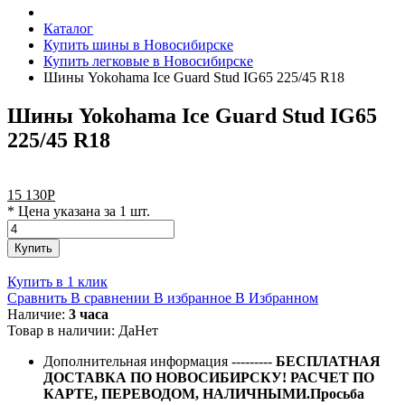
Каталог
Купить шины в Новосибирске
Купить легковые в Новосибирске
Шины Yokohama Ice Guard Stud IG65 225/45 R18
Шины Yokohama Ice Guard Stud IG65
225/45 R18
15 130
Р
* Цена указана за 1 шт.
Купить
Купить в 1 клик
Сравнить
В сравнении
В избранное
В Избранном
Наличие:
3 часа
Товар в наличии:
Да
Нет
Дополнительная информация
---------
БЕСПЛАТНАЯ
ДОСТАВКА ПО НОВОСИБИРСКУ! РАСЧЕТ ПО
КАРТЕ, ПЕРЕВОДОМ, НАЛИЧНЫМИ.Просьба