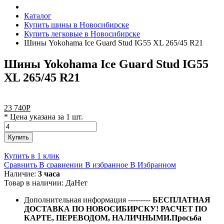
Каталог
Купить шины в Новосибирске
Купить легковые в Новосибирске
Шины Yokohama Ice Guard Stud IG55 XL 265/45 R21
Шины Yokohama Ice Guard Stud IG55
XL 265/45 R21
23 740
Р
* Цена указана за 1 шт.
Купить
Купить в 1 клик
Сравнить
В сравнении
В избранное
В Избранном
Наличие:
3 часа
Товар в наличии:
Да
Нет
Дополнительная информация
---------
БЕСПЛАТНАЯ
ДОСТАВКА ПО НОВОСИБИРСКУ! РАСЧЕТ ПО
КАРТЕ, ПЕРЕВОДОМ, НАЛИЧНЫМИ.Просьба