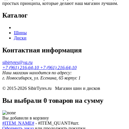
простых принципа, которые делают наш магазин лучшим.
Каталог
Шины
Диски
Контактная информация
sibirtyres@ya.ru
+7 (961) 216-64-10
+7 (961) 216-64-10
Наш магазин находится по адресу:
г. Новосибирск, ул. Есенина, 65 корпус 1
© 2015-2026
SibirTyres.ru
Магазин шин и дисков
Вы выбрали
0 товаров
на сумму
Вы добавили в корзину
#ITEM_NAME#
-
#ITEM_QUANT#
шт.
Оформить заказ
или
продолжить покупки