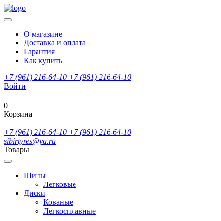
О магазине
Доставка и оплата
Гарантия
Как купить
+7 (961) 216-64-10
+7 (961) 216-64-10
Войти
0
Корзина
+7 (961) 216-64-10
+7 (961) 216-64-10
sibirtyres@ya.ru
Товары
Шины
Легковые
Диски
Кованые
Легкосплавные