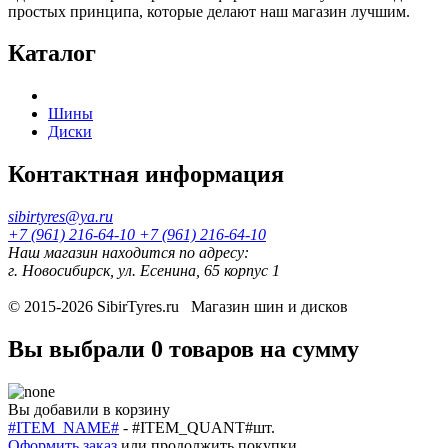
простых принципа, которые делают наш магазин лучшим.
Каталог
Шины
Диски
Контактная информация
sibirtyres@ya.ru
+7 (961) 216-64-10
+7 (961) 216-64-10
Наш магазин находится по адресу:
г. Новосибирск, ул. Есенина, 65 корпус 1
© 2015-2026
SibirTyres.ru
Магазин шин и дисков
Вы выбрали
0 товаров
на сумму
Вы добавили в корзину
#ITEM_NAME#
-
#ITEM_QUANT#
шт.
Оформить заказ
или
продолжить покупки