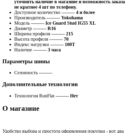
уточнять наличие в магазине и возможность заказа
не кратное 4 шт по телефону.
Доступное количество
---------
4 и более
Производитель
---------
Yokohama
Модель
---------
Ice Guard Stud IG55 XL
Диаметр
---------
R16
Ширина профиля
---------
215
Высота профиля
---------
70
Индекс нагрузки
---------
100T
Наличие
---------
3 часа
Параметры шины
Сезонность
---------
Дополнительные технологии
Технология RunFlat
---------
Нет
О магазине
Удобство выбора и простота оформления покупки - вот два