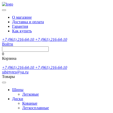
О магазине
Доставка и оплата
Гарантия
Как купить
+7 (961) 216-64-10
+7 (961) 216-64-10
Войти
0
Корзина
+7 (961) 216-64-10
+7 (961) 216-64-10
sibirtyres@ya.ru
Товары
Шины
Легковые
Диски
Кованые
Легкосплавные