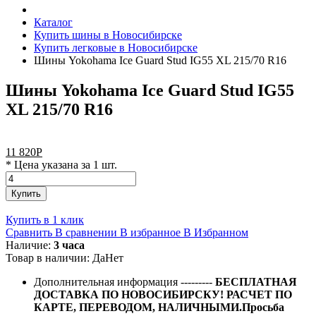
Каталог
Купить шины в Новосибирске
Купить легковые в Новосибирске
Шины Yokohama Ice Guard Stud IG55 XL 215/70 R16
Шины Yokohama Ice Guard Stud IG55
XL 215/70 R16
11 820
Р
* Цена указана за 1 шт.
Купить
Купить в 1 клик
Сравнить
В сравнении
В избранное
В Избранном
Наличие:
3 часа
Товар в наличии:
Да
Нет
Дополнительная информация
---------
БЕСПЛАТНАЯ
ДОСТАВКА ПО НОВОСИБИРСКУ! РАСЧЕТ ПО
КАРТЕ, ПЕРЕВОДОМ, НАЛИЧНЫМИ.Просьба