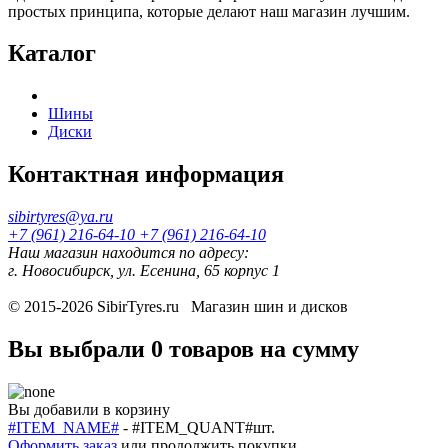
простых принципа, которые делают наш магазин лучшим.
Каталог
Шины
Диски
Контактная информация
sibirtyres@ya.ru
+7 (961) 216-64-10
+7 (961) 216-64-10
Наш магазин находится по адресу:
г. Новосибирск, ул. Есенина, 65 корпус 1
© 2015-2026
SibirTyres.ru
Магазин шин и дисков
Вы выбрали
0 товаров
на сумму
Вы добавили в корзину
#ITEM_NAME#
-
#ITEM_QUANT#
шт.
Оформить заказ
или
продолжить покупки