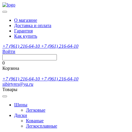
О магазине
Доставка и оплата
Гарантия
Как купить
+7 (961) 216-64-10
+7 (961) 216-64-10
Войти
0
Корзина
+7 (961) 216-64-10
+7 (961) 216-64-10
sibirtyres@ya.ru
Товары
Шины
Легковые
Диски
Кованые
Легкосплавные