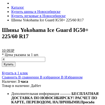
Каталог
Купить шины в Новосибирске
Купить легковые в Новосибирске
Шины Yokohama Ice Guard IG50+ 225/60 R17
Шины Yokohama Ice Guard IG50+
225/60 R17
10 093
Р
* Цена указана за 1 шт.
Купить
Купить в 1 клик
Сравнить
В сравнении
В избранное
В Избранном
Наличие:
3 часа
Товар в наличии:
Да
Нет
Дополнительная информация
---------
БЕСПЛАТНАЯ
ДОСТАВКА ПО НОВОСИБИРСКУ! РАСЧЕТ ПО
КАРТЕ, ПЕРЕВОДОМ, НАЛИЧНЫМИ.Просьба