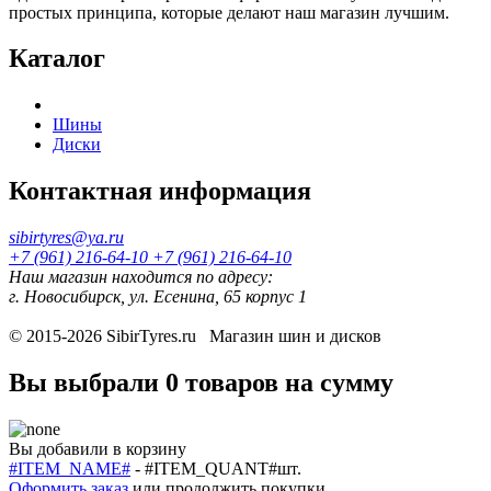
простых принципа, которые делают наш магазин лучшим.
Каталог
Шины
Диски
Контактная информация
sibirtyres@ya.ru
+7 (961) 216-64-10
+7 (961) 216-64-10
Наш магазин находится по адресу:
г. Новосибирск, ул. Есенина, 65 корпус 1
© 2015-2026
SibirTyres.ru
Магазин шин и дисков
Вы выбрали
0 товаров
на сумму
Вы добавили в корзину
#ITEM_NAME#
-
#ITEM_QUANT#
шт.
Оформить заказ
или
продолжить покупки