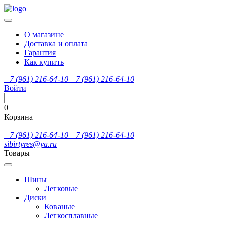
О магазине
Доставка и оплата
Гарантия
Как купить
+7 (961) 216-64-10
+7 (961) 216-64-10
Войти
0
Корзина
+7 (961) 216-64-10
+7 (961) 216-64-10
sibirtyres@ya.ru
Товары
Шины
Легковые
Диски
Кованые
Легкосплавные