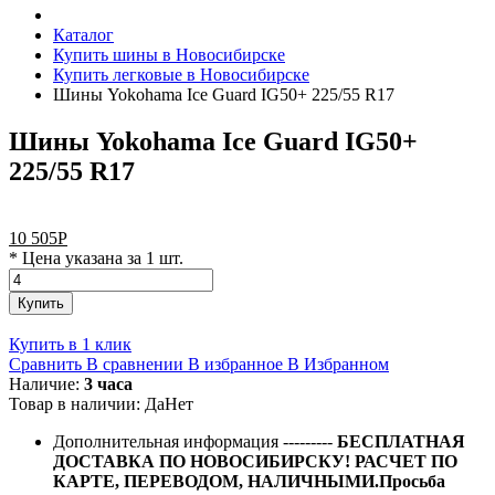
Каталог
Купить шины в Новосибирске
Купить легковые в Новосибирске
Шины Yokohama Ice Guard IG50+ 225/55 R17
Шины Yokohama Ice Guard IG50+
225/55 R17
10 505
Р
* Цена указана за 1 шт.
Купить
Купить в 1 клик
Сравнить
В сравнении
В избранное
В Избранном
Наличие:
3 часа
Товар в наличии:
Да
Нет
Дополнительная информация
---------
БЕСПЛАТНАЯ
ДОСТАВКА ПО НОВОСИБИРСКУ! РАСЧЕТ ПО
КАРТЕ, ПЕРЕВОДОМ, НАЛИЧНЫМИ.Просьба