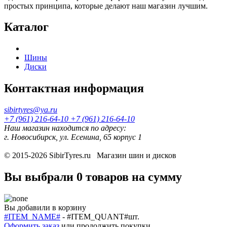
простых принципа, которые делают наш магазин лучшим.
Каталог
Шины
Диски
Контактная информация
sibirtyres@ya.ru
+7 (961) 216-64-10
+7 (961) 216-64-10
Наш магазин находится по адресу:
г. Новосибирск, ул. Есенина, 65 корпус 1
© 2015-2026
SibirTyres.ru
Магазин шин и дисков
Вы выбрали
0 товаров
на сумму
Вы добавили в корзину
#ITEM_NAME#
-
#ITEM_QUANT#
шт.
Оформить заказ
или
продолжить покупки