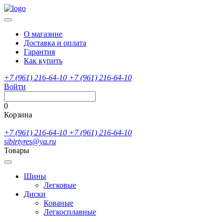
О магазине
Доставка и оплата
Гарантия
Как купить
+7 (961) 216-64-10
+7 (961) 216-64-10
Войти
0
Корзина
+7 (961) 216-64-10
+7 (961) 216-64-10
sibirtyres@ya.ru
Товары
Шины
Легковые
Диски
Кованые
Легкосплавные