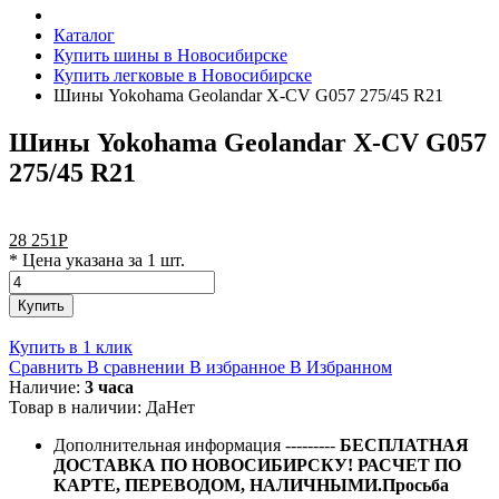
Каталог
Купить шины в Новосибирске
Купить легковые в Новосибирске
Шины Yokohama Geolandar X-CV G057 275/45 R21
Шины Yokohama Geolandar X-CV G057
275/45 R21
28 251
Р
* Цена указана за 1 шт.
Купить
Купить в 1 клик
Сравнить
В сравнении
В избранное
В Избранном
Наличие:
3 часа
Товар в наличии:
Да
Нет
Дополнительная информация
---------
БЕСПЛАТНАЯ
ДОСТАВКА ПО НОВОСИБИРСКУ! РАСЧЕТ ПО
КАРТЕ, ПЕРЕВОДОМ, НАЛИЧНЫМИ.Просьба