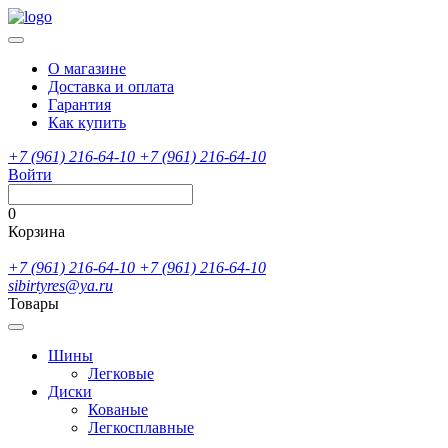
О магазине
Доставка и оплата
Гарантия
Как купить
+7 (961) 216-64-10
+7 (961) 216-64-10
Войти
0
Корзина
+7 (961) 216-64-10
+7 (961) 216-64-10
sibirtyres@ya.ru
Товары
Шины
Легковые
Диски
Кованые
Легкосплавные