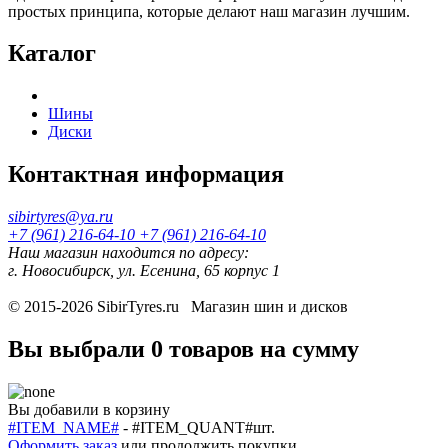
простых принципа, которые делают наш магазин лучшим.
Каталог
Шины
Диски
Контактная информация
sibirtyres@ya.ru
+7 (961) 216-64-10
+7 (961) 216-64-10
Наш магазин находится по адресу:
г. Новосибирск, ул. Есенина, 65 корпус 1
© 2015-2026
SibirTyres.ru
Магазин шин и дисков
Вы выбрали
0 товаров
на сумму
Вы добавили в корзину
#ITEM_NAME#
-
#ITEM_QUANT#
шт.
Оформить заказ
или
продолжить покупки