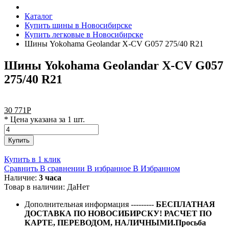
Каталог
Купить шины в Новосибирске
Купить легковые в Новосибирске
Шины Yokohama Geolandar X-CV G057 275/40 R21
Шины Yokohama Geolandar X-CV G057
275/40 R21
30 771
Р
* Цена указана за 1 шт.
Купить
Купить в 1 клик
Сравнить
В сравнении
В избранное
В Избранном
Наличие:
3 часа
Товар в наличии:
Да
Нет
Дополнительная информация
---------
БЕСПЛАТНАЯ
ДОСТАВКА ПО НОВОСИБИРСКУ! РАСЧЕТ ПО
КАРТЕ, ПЕРЕВОДОМ, НАЛИЧНЫМИ.Просьба