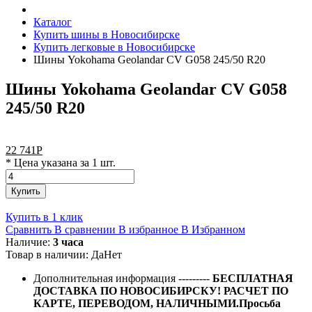
Каталог
Купить шины в Новосибирске
Купить легковые в Новосибирске
Шины Yokohama Geolandar CV G058 245/50 R20
Шины Yokohama Geolandar CV G058
245/50 R20
22 741
Р
* Цена указана за 1 шт.
Купить
Купить в 1 клик
Сравнить
В сравнении
В избранное
В Избранном
Наличие:
3 часа
Товар в наличии:
Да
Нет
Дополнительная информация
---------
БЕСПЛАТНАЯ
ДОСТАВКА ПО НОВОСИБИРСКУ! РАСЧЕТ ПО
КАРТЕ, ПЕРЕВОДОМ, НАЛИЧНЫМИ.Просьба