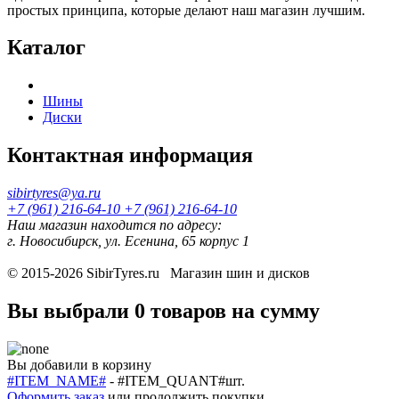
простых принципа, которые делают наш магазин лучшим.
Каталог
Шины
Диски
Контактная информация
sibirtyres@ya.ru
+7 (961) 216-64-10
+7 (961) 216-64-10
Наш магазин находится по адресу:
г. Новосибирск, ул. Есенина, 65 корпус 1
© 2015-2026
SibirTyres.ru
Магазин шин и дисков
Вы выбрали
0 товаров
на сумму
Вы добавили в корзину
#ITEM_NAME#
-
#ITEM_QUANT#
шт.
Оформить заказ
или
продолжить покупки