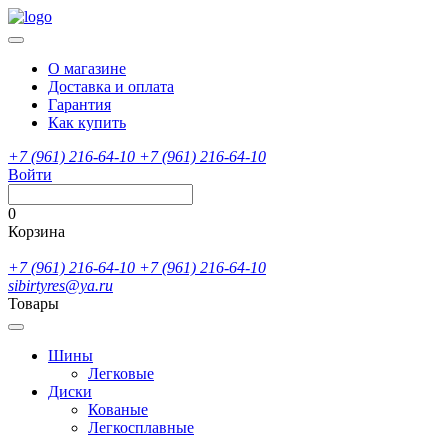
О магазине
Доставка и оплата
Гарантия
Как купить
+7 (961) 216-64-10
+7 (961) 216-64-10
Войти
0
Корзина
+7 (961) 216-64-10
+7 (961) 216-64-10
sibirtyres@ya.ru
Товары
Шины
Легковые
Диски
Кованые
Легкосплавные