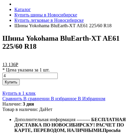
Каталог
Купить шины в Новосибирске
Купить легковые в Новосибирске
Шины Yokohama BluEarth-XT AE61 225/60 R18
Шины Yokohama BluEarth-XT AE61
225/60 R18
13 136
Р
* Цена указана за 1 шт.
Купить
Купить в 1 клик
Сравнить
В сравнении
В избранное
В Избранном
Наличие:
3 дня
Товар в наличии:
Да
Нет
Дополнительная информация
---------
БЕСПЛАТНАЯ
ДОСТАВКА ПО НОВОСИБИРСКУ! РАСЧЕТ ПО
КАРТЕ, ПЕРЕВОДОМ, НАЛИЧНЫМИ.Просьба