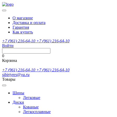
О магазине
Доставка и оплата
Гарантия
Как купить
+7 (961) 216-64-10
+7 (961) 216-64-10
Войти
0
Корзина
+7 (961) 216-64-10
+7 (961) 216-64-10
sibirtyres@ya.ru
Товары
Шины
Легковые
Диски
Кованые
Легкосплавные