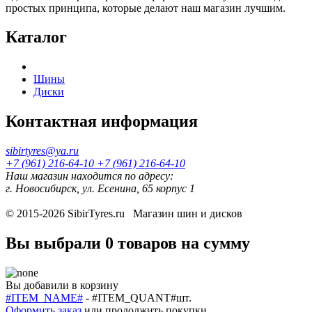
простых принципа, которые делают наш магазин лучшим.
Каталог
Шины
Диски
Контактная информация
sibirtyres@ya.ru
+7 (961) 216-64-10
+7 (961) 216-64-10
Наш магазин находится по адресу:
г. Новосибирск, ул. Есенина, 65 корпус 1
© 2015-2026
SibirTyres.ru
Магазин шин и дисков
Вы выбрали
0 товаров
на сумму
Вы добавили в корзину
#ITEM_NAME#
-
#ITEM_QUANT#
шт.
Оформить заказ
или
продолжить покупки