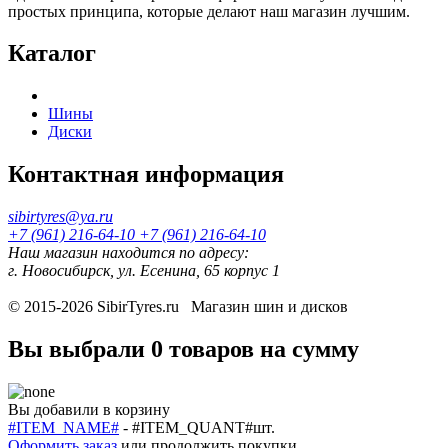
простых принципа, которые делают наш магазин лучшим.
Каталог
Шины
Диски
Контактная информация
sibirtyres@ya.ru
+7 (961) 216-64-10
+7 (961) 216-64-10
Наш магазин находится по адресу:
г. Новосибирск, ул. Есенина, 65 корпус 1
© 2015-2026
SibirTyres.ru
Магазин шин и дисков
Вы выбрали
0 товаров
на сумму
Вы добавили в корзину
#ITEM_NAME#
-
#ITEM_QUANT#
шт.
Оформить заказ
или
продолжить покупки