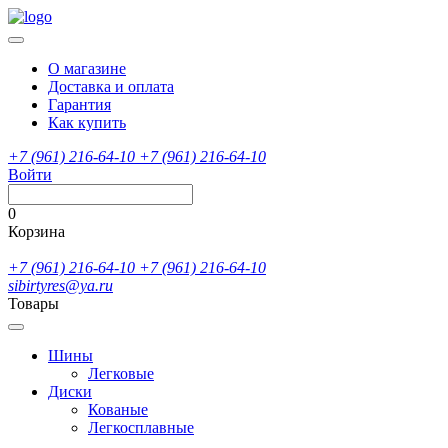
О магазине
Доставка и оплата
Гарантия
Как купить
+7 (961) 216-64-10
+7 (961) 216-64-10
Войти
0
Корзина
+7 (961) 216-64-10
+7 (961) 216-64-10
sibirtyres@ya.ru
Товары
Шины
Легковые
Диски
Кованые
Легкосплавные