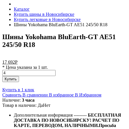
Каталог
Купить шины в Новосибирске
Купить легковые в Новосибирске
Шины Yokohama BluEarth-GT AE51 245/50 R18
Шины Yokohama BluEarth-GT AE51
245/50 R18
17 692
Р
* Цена указана за 1 шт.
Купить
Купить в 1 клик
Сравнить
В сравнении
В избранное
В Избранном
Наличие:
3 часа
Товар в наличии:
Да
Нет
Дополнительная информация
---------
БЕСПЛАТНАЯ
ДОСТАВКА ПО НОВОСИБИРСКУ! РАСЧЕТ ПО
КАРТЕ, ПЕРЕВОДОМ, НАЛИЧНЫМИ.Просьба