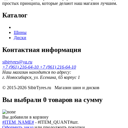
простых принципа, которые делают наш магазин лучшим.
Каталог
Шины
Диски
Контактная информация
sibirtyres@ya.ru
+7 (961) 216-64-10
+7 (961) 216-64-10
Наш магазин находится по адресу:
г. Новосибирск, ул. Есенина, 65 корпус 1
© 2015-2026
SibirTyres.ru
Магазин шин и дисков
Вы выбрали
0 товаров
на сумму
Вы добавили в корзину
#ITEM_NAME#
-
#ITEM_QUANT#
шт.
Оформить заказ
или
продолжить покупки