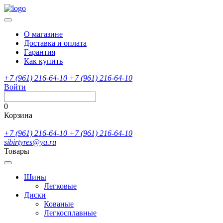
О магазине
Доставка и оплата
Гарантия
Как купить
+7 (961) 216-64-10
+7 (961) 216-64-10
Войти
0
Корзина
+7 (961) 216-64-10
+7 (961) 216-64-10
sibirtyres@ya.ru
Товары
Шины
Легковые
Диски
Кованые
Легкосплавные