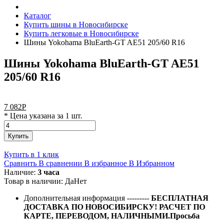
Каталог
Купить шины в Новосибирске
Купить легковые в Новосибирске
Шины Yokohama BluEarth-GT AE51 205/60 R16
Шины Yokohama BluEarth-GT AE51
205/60 R16
7 082
Р
* Цена указана за 1 шт.
Купить
Купить в 1 клик
Сравнить
В сравнении
В избранное
В Избранном
Наличие:
3 часа
Товар в наличии:
Да
Нет
Дополнительная информация
---------
БЕСПЛАТНАЯ
ДОСТАВКА ПО НОВОСИБИРСКУ! РАСЧЕТ ПО
КАРТЕ, ПЕРЕВОДОМ, НАЛИЧНЫМИ.Просьба