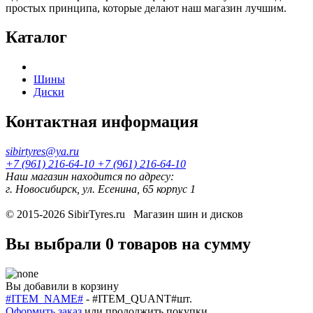
простых принципа, которые делают наш магазин лучшим.
Каталог
Шины
Диски
Контактная информация
sibirtyres@ya.ru
+7 (961) 216-64-10
+7 (961) 216-64-10
Наш магазин находится по адресу:
г. Новосибирск, ул. Есенина, 65 корпус 1
© 2015-2026
SibirTyres.ru
Магазин шин и дисков
Вы выбрали
0 товаров
на сумму
Вы добавили в корзину
#ITEM_NAME#
-
#ITEM_QUANT#
шт.
Оформить заказ
или
продолжить покупки