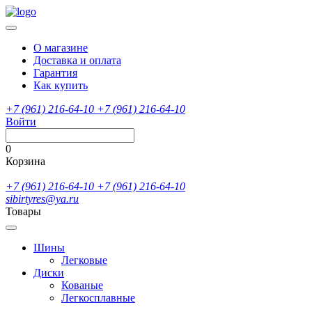
О магазине
Доставка и оплата
Гарантия
Как купить
+7 (961) 216-64-10
+7 (961) 216-64-10
Войти
0
Корзина
+7 (961) 216-64-10
+7 (961) 216-64-10
sibirtyres@ya.ru
Товары
Шины
Легковые
Диски
Кованые
Легкосплавные