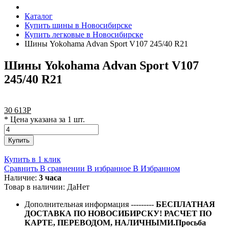
Каталог
Купить шины в Новосибирске
Купить легковые в Новосибирске
Шины Yokohama Advan Sport V107 245/40 R21
Шины Yokohama Advan Sport V107
245/40 R21
30 613
Р
* Цена указана за 1 шт.
Купить
Купить в 1 клик
Сравнить
В сравнении
В избранное
В Избранном
Наличие:
3 часа
Товар в наличии:
Да
Нет
Дополнительная информация
---------
БЕСПЛАТНАЯ
ДОСТАВКА ПО НОВОСИБИРСКУ! РАСЧЕТ ПО
КАРТЕ, ПЕРЕВОДОМ, НАЛИЧНЫМИ.Просьба