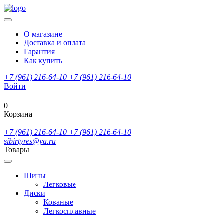
О магазине
Доставка и оплата
Гарантия
Как купить
+7 (961) 216-64-10
+7 (961) 216-64-10
Войти
0
Корзина
+7 (961) 216-64-10
+7 (961) 216-64-10
sibirtyres@ya.ru
Товары
Шины
Легковые
Диски
Кованые
Легкосплавные