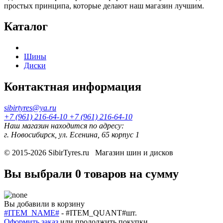
простых принципа, которые делают наш магазин лучшим.
Каталог
Шины
Диски
Контактная информация
sibirtyres@ya.ru
+7 (961) 216-64-10
+7 (961) 216-64-10
Наш магазин находится по адресу:
г. Новосибирск, ул. Есенина, 65 корпус 1
© 2015-2026
SibirTyres.ru
Магазин шин и дисков
Вы выбрали
0 товаров
на сумму
Вы добавили в корзину
#ITEM_NAME#
-
#ITEM_QUANT#
шт.
Оформить заказ
или
продолжить покупки