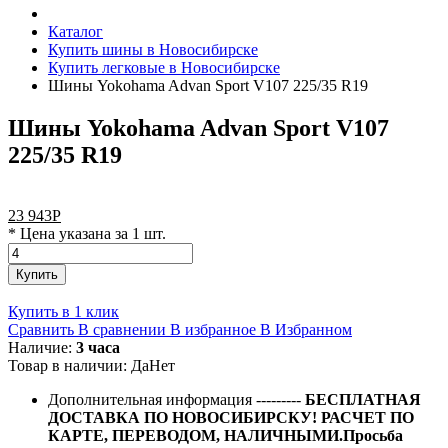
Каталог
Купить шины в Новосибирске
Купить легковые в Новосибирске
Шины Yokohama Advan Sport V107 225/35 R19
Шины Yokohama Advan Sport V107
225/35 R19
23 943
Р
* Цена указана за 1 шт.
Купить
Купить в 1 клик
Сравнить
В сравнении
В избранное
В Избранном
Наличие:
3 часа
Товар в наличии:
Да
Нет
Дополнительная информация
---------
БЕСПЛАТНАЯ
ДОСТАВКА ПО НОВОСИБИРСКУ! РАСЧЕТ ПО
КАРТЕ, ПЕРЕВОДОМ, НАЛИЧНЫМИ.Просьба