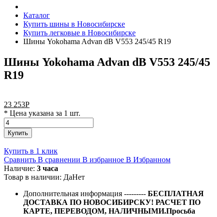
Каталог
Купить шины в Новосибирске
Купить легковые в Новосибирске
Шины Yokohama Advan dB V553 245/45 R19
Шины Yokohama Advan dB V553 245/45
R19
23 253
Р
* Цена указана за 1 шт.
Купить
Купить в 1 клик
Сравнить
В сравнении
В избранное
В Избранном
Наличие:
3 часа
Товар в наличии:
Да
Нет
Дополнительная информация
---------
БЕСПЛАТНАЯ
ДОСТАВКА ПО НОВОСИБИРСКУ! РАСЧЕТ ПО
КАРТЕ, ПЕРЕВОДОМ, НАЛИЧНЫМИ.Просьба