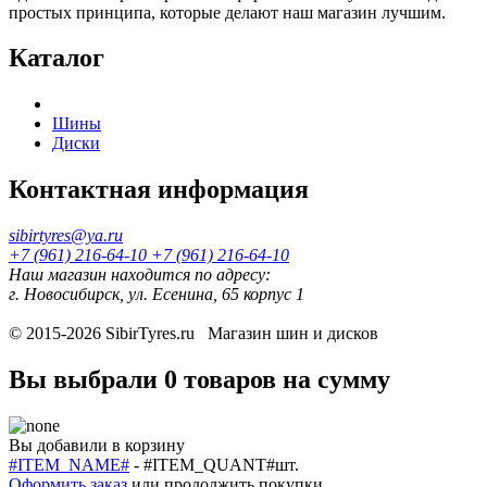
простых принципа, которые делают наш магазин лучшим.
Каталог
Шины
Диски
Контактная информация
sibirtyres@ya.ru
+7 (961) 216-64-10
+7 (961) 216-64-10
Наш магазин находится по адресу:
г. Новосибирск, ул. Есенина, 65 корпус 1
© 2015-2026
SibirTyres.ru
Магазин шин и дисков
Вы выбрали
0 товаров
на сумму
Вы добавили в корзину
#ITEM_NAME#
-
#ITEM_QUANT#
шт.
Оформить заказ
или
продолжить покупки