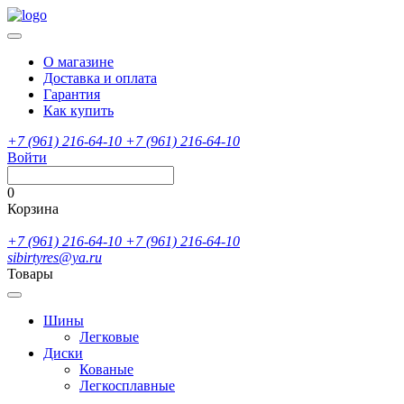
О магазине
Доставка и оплата
Гарантия
Как купить
+7 (961) 216-64-10
+7 (961) 216-64-10
Войти
0
Корзина
+7 (961) 216-64-10
+7 (961) 216-64-10
sibirtyres@ya.ru
Товары
Шины
Легковые
Диски
Кованые
Легкосплавные