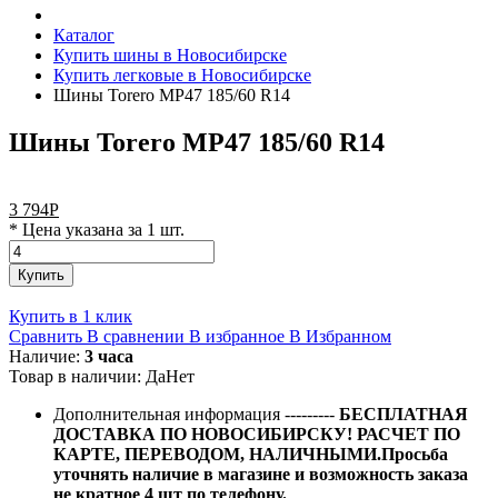
Каталог
Купить шины в Новосибирске
Купить легковые в Новосибирске
Шины Torero MP47 185/60 R14
Шины Torero MP47 185/60 R14
3 794
Р
* Цена указана за 1 шт.
Купить
Купить в 1 клик
Сравнить
В сравнении
В избранное
В Избранном
Наличие:
3 часа
Товар в наличии:
Да
Нет
Дополнительная информация
---------
БЕСПЛАТНАЯ
ДОСТАВКА ПО НОВОСИБИРСКУ! РАСЧЕТ ПО
КАРТЕ, ПЕРЕВОДОМ, НАЛИЧНЫМИ.Просьба
уточнять наличие в магазине и возможность заказа
не кратное 4 шт по телефону.