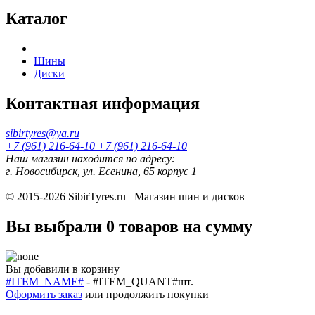
Каталог
Шины
Диски
Контактная информация
sibirtyres@ya.ru
+7 (961) 216-64-10
+7 (961) 216-64-10
Наш магазин находится по адресу:
г. Новосибирск, ул. Есенина, 65 корпус 1
© 2015-2026
SibirTyres.ru
Магазин шин и дисков
Вы выбрали
0 товаров
на сумму
Вы добавили в корзину
#ITEM_NAME#
-
#ITEM_QUANT#
шт.
Оформить заказ
или
продолжить покупки