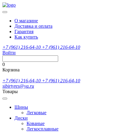
О магазине
Доставка и оплата
Гарантия
Как купить
+7 (961) 216-64-10
+7 (961) 216-64-10
Войти
0
Корзина
+7 (961) 216-64-10
+7 (961) 216-64-10
sibirtyres@ya.ru
Товары
Шины
Легковые
Диски
Кованые
Легкосплавные