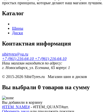
простых принципа, которые делают наш магазин лучшим.
Каталог
Шины
Диски
Контактная информация
sibirtyres@ya.ru
+7 (961) 216-64-10
+7 (961) 216-64-10
Наш магазин находится по адресу:
г. Новосибирск, ул. Есенина, 65 корпус 1
© 2015-2026
SibirTyres.ru
Магазин шин и дисков
Вы выбрали
0 товаров
на сумму
Вы добавили в корзину
#ITEM_NAME#
-
#ITEM_QUANT#
шт.
Оформить заказ
или
продолжить покупки