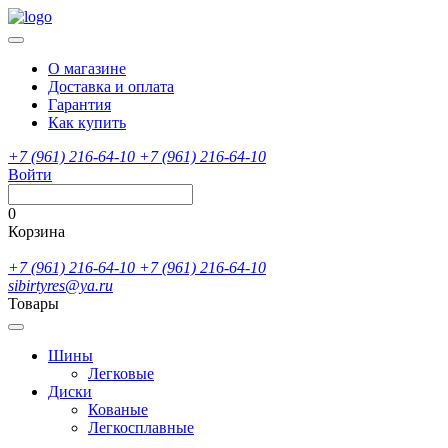
О магазине
Доставка и оплата
Гарантия
Как купить
+7 (961) 216-64-10
+7 (961) 216-64-10
Войти
0
Корзина
+7 (961) 216-64-10
+7 (961) 216-64-10
sibirtyres@ya.ru
Товары
Шины
Легковые
Диски
Кованые
Легкосплавные