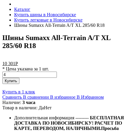
Каталог
Купить шины в Новосибирске
Купить легковые в Новосибирске
Шины Sumaxx All-Terrain A/T XL 285/60 R18
Шины Sumaxx All-Terrain A/T XL
285/60 R18
10 301
Р
* Цена указана за 1 шт.
Купить
Купить в 1 клик
Сравнить
В сравнении
В избранное
В Избранном
Наличие:
3 часа
Товар в наличии:
Да
Нет
Дополнительная информация
---------
БЕСПЛАТНАЯ
ДОСТАВКА ПО НОВОСИБИРСКУ! РАСЧЕТ ПО
КАРТЕ, ПЕРЕВОДОМ, НАЛИЧНЫМИ.Просьба