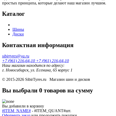
простых принципа, которые делают наш магазин лучшим.
Каталог
Шины
Диски
Контактная информация
sibirtyres@ya.ru
+7 (961) 216-64-10
+7 (961) 216-64-10
Наш магазин находится по адресу:
г. Новосибирск, ул. Есенина, 65 корпус 1
© 2015-2026
SibirTyres.ru
Магазин шин и дисков
Вы выбрали
0 товаров
на сумму
Вы добавили в корзину
#ITEM_NAME#
-
#ITEM_QUANT#
шт.
Оформить заказ
или
продолжить покупки