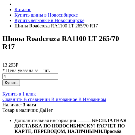
Каталог
Купить шины в Новосибирске
Купить легковые в Новосибирске
Шины Roadcruza RA1100 LT 265/70 R17
Шины Roadcruza RA1100 LT 265/70
R17
13 293
Р
* Цена указана за 1 шт.
Купить
Купить в 1 клик
Сравнить
В сравнении
В избранное
В Избранном
Наличие:
3 часа
Товар в наличии:
Да
Нет
Дополнительная информация
---------
БЕСПЛАТНАЯ
ДОСТАВКА ПО НОВОСИБИРСКУ! РАСЧЕТ ПО
КАРТЕ, ПЕРЕВОДОМ, НАЛИЧНЫМИ.Просьба