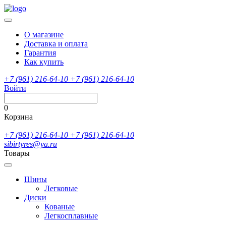
О магазине
Доставка и оплата
Гарантия
Как купить
+7 (961) 216-64-10
+7 (961) 216-64-10
Войти
0
Корзина
+7 (961) 216-64-10
+7 (961) 216-64-10
sibirtyres@ya.ru
Товары
Шины
Легковые
Диски
Кованые
Легкосплавные