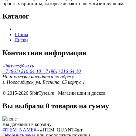
простых принципа, которые делают наш магазин лучшим.
Каталог
Шины
Диски
Контактная информация
sibirtyres@ya.ru
+7 (961) 216-64-10
+7 (961) 216-64-10
Наш магазин находится по адресу:
г. Новосибирск, ул. Есенина, 65 корпус 1
© 2015-2026
SibirTyres.ru
Магазин шин и дисков
Вы выбрали
0 товаров
на сумму
Вы добавили в корзину
#ITEM_NAME#
-
#ITEM_QUANT#
шт.
Оформить заказ
или
продолжить покупки