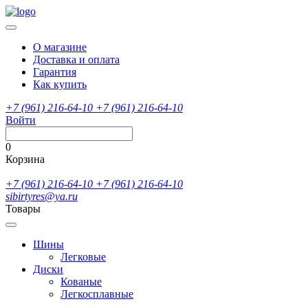
О магазине
Доставка и оплата
Гарантия
Как купить
+7 (961) 216-64-10
+7 (961) 216-64-10
Войти
0
Корзина
+7 (961) 216-64-10
+7 (961) 216-64-10
sibirtyres@ya.ru
Товары
Шины
Легковые
Диски
Кованые
Легкосплавные