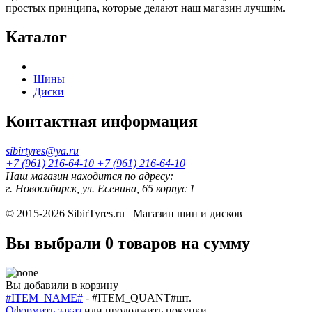
простых принципа, которые делают наш магазин лучшим.
Каталог
Шины
Диски
Контактная информация
sibirtyres@ya.ru
+7 (961) 216-64-10
+7 (961) 216-64-10
Наш магазин находится по адресу:
г. Новосибирск, ул. Есенина, 65 корпус 1
© 2015-2026
SibirTyres.ru
Магазин шин и дисков
Вы выбрали
0 товаров
на сумму
Вы добавили в корзину
#ITEM_NAME#
-
#ITEM_QUANT#
шт.
Оформить заказ
или
продолжить покупки