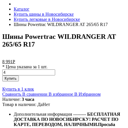
Каталог
Купить шины в Новосибирске
Купить легковые в Новосибирске
Шины Powertrac WILDRANGER AT 265/65 R17
Шины Powertrac WILDRANGER AT
265/65 R17
8 991
Р
* Цена указана за 1 шт.
Купить
Купить в 1 клик
Сравнить
В сравнении
В избранное
В Избранном
Наличие:
3 часа
Товар в наличии:
Да
Нет
Дополнительная информация
---------
БЕСПЛАТНАЯ
ДОСТАВКА ПО НОВОСИБИРСКУ! РАСЧЕТ ПО
КАРТЕ, ПЕРЕВОДОМ, НАЛИЧНЫМИ.Просьба