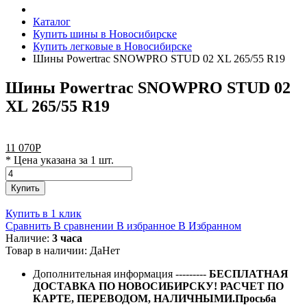
Каталог
Купить шины в Новосибирске
Купить легковые в Новосибирске
Шины Powertrac SNOWPRO STUD 02 XL 265/55 R19
Шины Powertrac SNOWPRO STUD 02
XL 265/55 R19
11 070
Р
* Цена указана за 1 шт.
Купить
Купить в 1 клик
Сравнить
В сравнении
В избранное
В Избранном
Наличие:
3 часа
Товар в наличии:
Да
Нет
Дополнительная информация
---------
БЕСПЛАТНАЯ
ДОСТАВКА ПО НОВОСИБИРСКУ! РАСЧЕТ ПО
КАРТЕ, ПЕРЕВОДОМ, НАЛИЧНЫМИ.Просьба