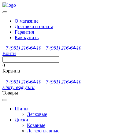
О магазине
Доставка и оплата
Гарантия
Как купить
+7 (961) 216-64-10
+7 (961) 216-64-10
Войти
0
Корзина
+7 (961) 216-64-10
+7 (961) 216-64-10
sibirtyres@ya.ru
Товары
Шины
Легковые
Диски
Кованые
Легкосплавные