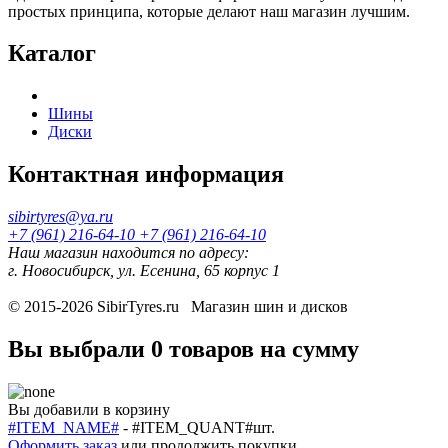
простых принципа, которые делают наш магазин лучшим.
Каталог
Шины
Диски
Контактная информация
sibirtyres@ya.ru
+7 (961) 216-64-10
+7 (961) 216-64-10
Наш магазин находится по адресу:
г. Новосибирск, ул. Есенина, 65 корпус 1
© 2015-2026
SibirTyres.ru
Магазин шин и дисков
Вы выбрали
0 товаров
на сумму
Вы добавили в корзину
#ITEM_NAME#
-
#ITEM_QUANT#
шт.
Оформить заказ
или
продолжить покупки