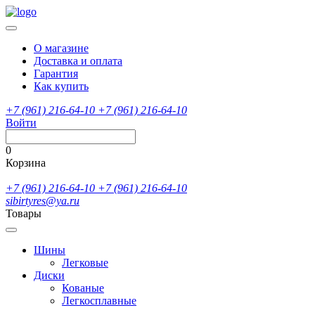
О магазине
Доставка и оплата
Гарантия
Как купить
+7 (961) 216-64-10
+7 (961) 216-64-10
Войти
0
Корзина
+7 (961) 216-64-10
+7 (961) 216-64-10
sibirtyres@ya.ru
Товары
Шины
Легковые
Диски
Кованые
Легкосплавные