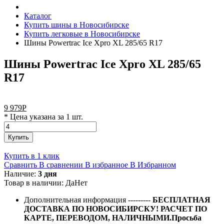
Каталог
Купить шины в Новосибирске
Купить легковые в Новосибирске
Шины Powertrac Ice Xpro XL 285/65 R17
Шины Powertrac Ice Xpro XL 285/65
R17
9 979
Р
* Цена указана за 1 шт.
Купить
Купить в 1 клик
Сравнить
В сравнении
В избранное
В Избранном
Наличие:
3 дня
Товар в наличии:
Да
Нет
Дополнительная информация
---------
БЕСПЛАТНАЯ
ДОСТАВКА ПО НОВОСИБИРСКУ! РАСЧЕТ ПО
КАРТЕ, ПЕРЕВОДОМ, НАЛИЧНЫМИ.Просьба