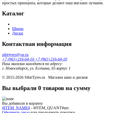
простых принципа, которые делают наш магазин лучшим.
Каталог
Шины
Диски
Контактная информация
sibirtyres@ya.ru
+7 (961) 216-64-10
+7 (961) 216-64-10
Наш магазин находится по адресу:
г. Новосибирск, ул. Есенина, 65 корпус 1
© 2015-2026
SibirTyres.ru
Магазин шин и дисков
Вы выбрали
0 товаров
на сумму
Вы добавили в корзину
#ITEM_NAME#
-
#ITEM_QUANT#
шт.
Оформить заказ
или
продолжить покупки