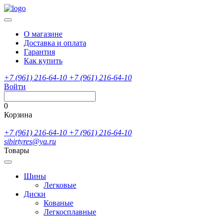
О магазине
Доставка и оплата
Гарантия
Как купить
+7 (961) 216-64-10
+7 (961) 216-64-10
Войти
0
Корзина
+7 (961) 216-64-10
+7 (961) 216-64-10
sibirtyres@ya.ru
Товары
Шины
Легковые
Диски
Кованые
Легкосплавные