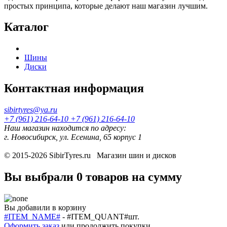
простых принципа, которые делают наш магазин лучшим.
Каталог
Шины
Диски
Контактная информация
sibirtyres@ya.ru
+7 (961) 216-64-10
+7 (961) 216-64-10
Наш магазин находится по адресу:
г. Новосибирск, ул. Есенина, 65 корпус 1
© 2015-2026
SibirTyres.ru
Магазин шин и дисков
Вы выбрали
0 товаров
на сумму
Вы добавили в корзину
#ITEM_NAME#
-
#ITEM_QUANT#
шт.
Оформить заказ
или
продолжить покупки