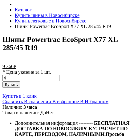
Каталог
Купить шины в Новосибирске
Купить легковые в Новосибирске
Шины Powertrac EcoSport X77 XL 285/45 R19
Шины Powertrac EcoSport X77 XL
285/45 R19
9 366
Р
* Цена указана за 1 шт.
Купить
Купить в 1 клик
Сравнить
В сравнении
В избранное
В Избранном
Наличие:
3 часа
Товар в наличии:
Да
Нет
Дополнительная информация
---------
БЕСПЛАТНАЯ
ДОСТАВКА ПО НОВОСИБИРСКУ! РАСЧЕТ ПО
КАРТЕ, ПЕРЕВОДОМ, НАЛИЧНЫМИ.Просьба