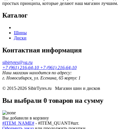
простых принципа, которые делают наш магазин лучшим.
Каталог
Шины
Диски
Контактная информация
sibirtyres@ya.ru
+7 (961) 216-64-10
+7 (961) 216-64-10
Наш магазин находится по адресу:
г. Новосибирск, ул. Есенина, 65 корпус 1
© 2015-2026
SibirTyres.ru
Магазин шин и дисков
Вы выбрали
0 товаров
на сумму
Вы добавили в корзину
#ITEM_NAME#
-
#ITEM_QUANT#
шт.
Оформить заказ
или
продолжить покупки