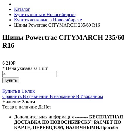
Каталог
Купить шины в Новосибирске
Купить легковые в Новосибирске
Шины Powertrac CITYMARCH 235/60 R16
Шины Powertrac CITYMARCH 235/60
R16
6 210
Р
* Цена указана за 1 шт.
Купить
Купить в 1 клик
Сравнить
В сравнении
В избранное
В Избранном
Наличие:
3 часа
Товар в наличии:
Да
Нет
Дополнительная информация
---------
БЕСПЛАТНАЯ
ДОСТАВКА ПО НОВОСИБИРСКУ! РАСЧЕТ ПО
КАРТЕ, ПЕРЕВОДОМ, НАЛИЧНЫМИ.Просьба