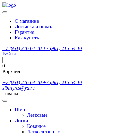
О магазине
Доставка и оплата
Гарантия
Как купить
+7 (961) 216-64-10
+7 (961) 216-64-10
Войти
0
Корзина
+7 (961) 216-64-10
+7 (961) 216-64-10
sibirtyres@ya.ru
Товары
Шины
Легковые
Диски
Кованые
Легкосплавные