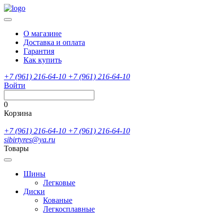
О магазине
Доставка и оплата
Гарантия
Как купить
+7 (961) 216-64-10
+7 (961) 216-64-10
Войти
0
Корзина
+7 (961) 216-64-10
+7 (961) 216-64-10
sibirtyres@ya.ru
Товары
Шины
Легковые
Диски
Кованые
Легкосплавные