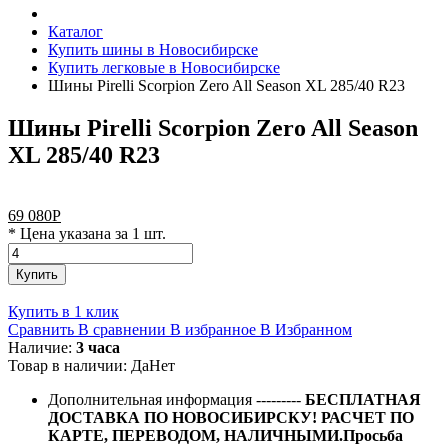
Каталог
Купить шины в Новосибирске
Купить легковые в Новосибирске
Шины Pirelli Scorpion Zero All Season XL 285/40 R23
Шины Pirelli Scorpion Zero All Season
XL 285/40 R23
69 080
Р
* Цена указана за 1 шт.
Купить
Купить в 1 клик
Сравнить
В сравнении
В избранное
В Избранном
Наличие:
3 часа
Товар в наличии:
Да
Нет
Дополнительная информация
---------
БЕСПЛАТНАЯ
ДОСТАВКА ПО НОВОСИБИРСКУ! РАСЧЕТ ПО
КАРТЕ, ПЕРЕВОДОМ, НАЛИЧНЫМИ.Просьба