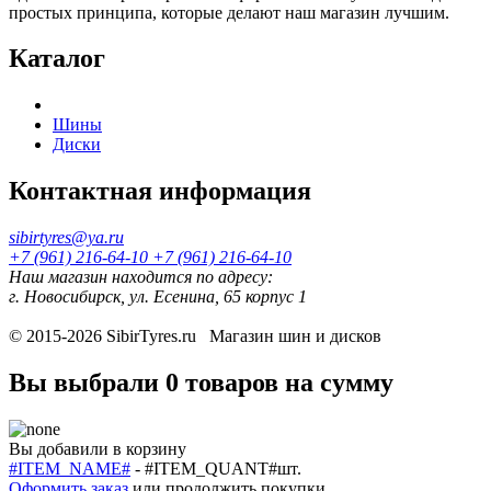
простых принципа, которые делают наш магазин лучшим.
Каталог
Шины
Диски
Контактная информация
sibirtyres@ya.ru
+7 (961) 216-64-10
+7 (961) 216-64-10
Наш магазин находится по адресу:
г. Новосибирск, ул. Есенина, 65 корпус 1
© 2015-2026
SibirTyres.ru
Магазин шин и дисков
Вы выбрали
0 товаров
на сумму
Вы добавили в корзину
#ITEM_NAME#
-
#ITEM_QUANT#
шт.
Оформить заказ
или
продолжить покупки