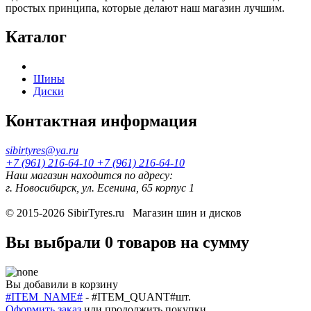
простых принципа, которые делают наш магазин лучшим.
Каталог
Шины
Диски
Контактная информация
sibirtyres@ya.ru
+7 (961) 216-64-10
+7 (961) 216-64-10
Наш магазин находится по адресу:
г. Новосибирск, ул. Есенина, 65 корпус 1
© 2015-2026
SibirTyres.ru
Магазин шин и дисков
Вы выбрали
0 товаров
на сумму
Вы добавили в корзину
#ITEM_NAME#
-
#ITEM_QUANT#
шт.
Оформить заказ
или
продолжить покупки