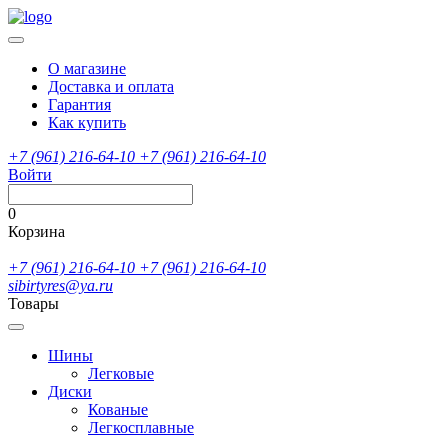
О магазине
Доставка и оплата
Гарантия
Как купить
+7 (961) 216-64-10
+7 (961) 216-64-10
Войти
0
Корзина
+7 (961) 216-64-10
+7 (961) 216-64-10
sibirtyres@ya.ru
Товары
Шины
Легковые
Диски
Кованые
Легкосплавные