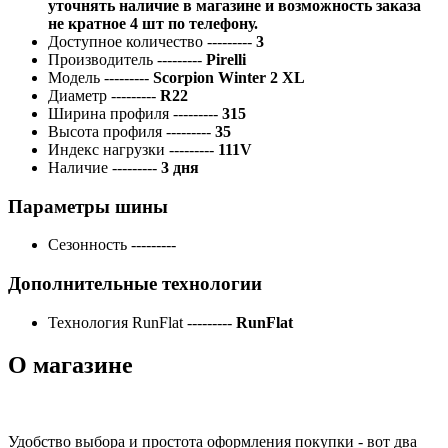
уточнять наличие в магазине и возможность заказа
не кратное 4 шт по телефону.
Доступное количество
---------
3
Производитель
---------
Pirelli
Модель
---------
Scorpion Winter 2 XL
Диаметр
---------
R22
Ширина профиля
---------
315
Высота профиля
---------
35
Индекс нагрузки
---------
111V
Наличие
---------
3 дня
Параметры шины
Сезонность
---------
Дополнительные технологии
Технология RunFlat
---------
RunFlat
О магазине
Удобство выбора и простота оформления покупки - вот два