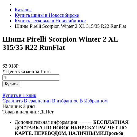
Каталог
Купить шины в Новосибирске
Купить легковые в Новосибирске
Шины Pirelli Scorpion Winter 2 XL 315/35 R22 RunFlat
Шины Pirelli Scorpion Winter 2 XL
315/35 R22 RunFlat
63 918
Р
* Цена указана за 1 шт.
Купить
Купить в 1 клик
Сравнить
В сравнении
В избранное
В Избранном
Наличие:
3 дня
Товар в наличии:
Да
Нет
Дополнительная информация
---------
БЕСПЛАТНАЯ
ДОСТАВКА ПО НОВОСИБИРСКУ! РАСЧЕТ ПО
КАРТЕ, ПЕРЕВОДОМ, НАЛИЧНЫМИ.Просьба