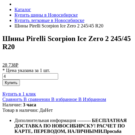
Каталог
Купить шины в Новосибирске
Купить легковые в Новосибирске
Шины Pirelli Scorpion Ice Zero 2 245/45 R20
Шины Pirelli Scorpion Ice Zero 2 245/45
R20
28 738
Р
* Цена указана за 1 шт.
Купить
Купить в 1 клик
Сравнить
В сравнении
В избранное
В Избранном
Наличие:
3 часа
Товар в наличии:
Да
Нет
Дополнительная информация
---------
БЕСПЛАТНАЯ
ДОСТАВКА ПО НОВОСИБИРСКУ! РАСЧЕТ ПО
КАРТЕ, ПЕРЕВОДОМ, НАЛИЧНЫМИ.Просьба