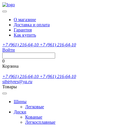
О магазине
Доставка и оплата
Гарантия
Как купить
+7 (961) 216-64-10
+7 (961) 216-64-10
Войти
0
Корзина
+7 (961) 216-64-10
+7 (961) 216-64-10
sibirtyres@ya.ru
Товары
Шины
Легковые
Диски
Кованые
Легкосплавные