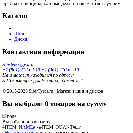
простых принципа, которые делают наш магазин лучшим.
Каталог
Шины
Диски
Контактная информация
sibirtyres@ya.ru
+7 (961) 216-64-10
+7 (961) 216-64-10
Наш магазин находится по адресу:
г. Новосибирск, ул. Есенина, 65 корпус 1
© 2015-2026
SibirTyres.ru
Магазин шин и дисков
Вы выбрали
0 товаров
на сумму
Вы добавили в корзину
#ITEM_NAME#
-
#ITEM_QUANT#
шт.
Оформить заказ
или
продолжить покупки