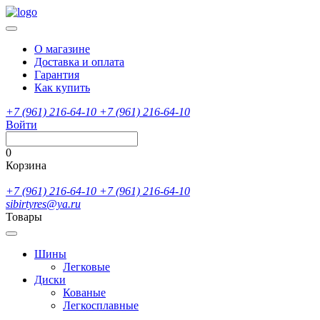
О магазине
Доставка и оплата
Гарантия
Как купить
+7 (961) 216-64-10
+7 (961) 216-64-10
Войти
0
Корзина
+7 (961) 216-64-10
+7 (961) 216-64-10
sibirtyres@ya.ru
Товары
Шины
Легковые
Диски
Кованые
Легкосплавные