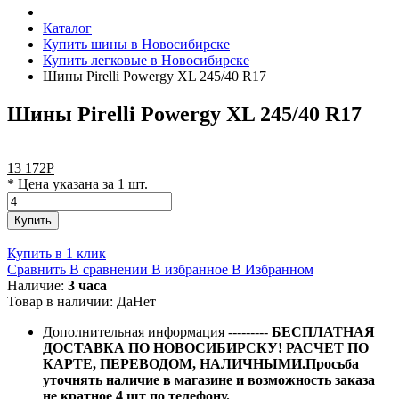
Каталог
Купить шины в Новосибирске
Купить легковые в Новосибирске
Шины Pirelli Powergy XL 245/40 R17
Шины Pirelli Powergy XL 245/40 R17
13 172
Р
* Цена указана за 1 шт.
Купить
Купить в 1 клик
Сравнить
В сравнении
В избранное
В Избранном
Наличие:
3 часа
Товар в наличии:
Да
Нет
Дополнительная информация
---------
БЕСПЛАТНАЯ
ДОСТАВКА ПО НОВОСИБИРСКУ! РАСЧЕТ ПО
КАРТЕ, ПЕРЕВОДОМ, НАЛИЧНЫМИ.Просьба
уточнять наличие в магазине и возможность заказа
не кратное 4 шт по телефону.