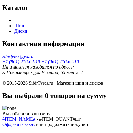
Каталог
Шины
Диски
Контактная информация
sibirtyres@ya.ru
+7 (961) 216-64-10
+7 (961) 216-64-10
Наш магазин находится по адресу:
г. Новосибирск, ул. Есенина, 65 корпус 1
© 2015-2026
SibirTyres.ru
Магазин шин и дисков
Вы выбрали
0 товаров
на сумму
Вы добавили в корзину
#ITEM_NAME#
-
#ITEM_QUANT#
шт.
Оформить заказ
или
продолжить покупки