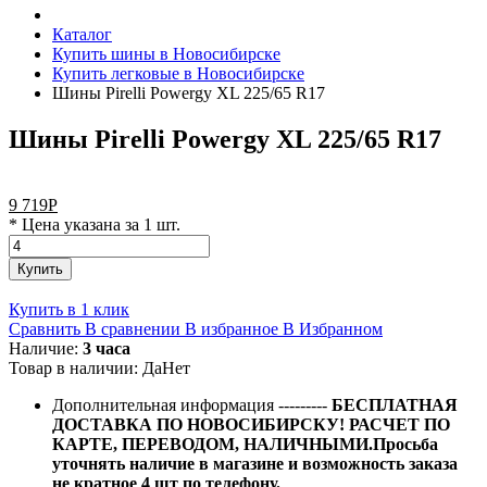
Каталог
Купить шины в Новосибирске
Купить легковые в Новосибирске
Шины Pirelli Powergy XL 225/65 R17
Шины Pirelli Powergy XL 225/65 R17
9 719
Р
* Цена указана за 1 шт.
Купить
Купить в 1 клик
Сравнить
В сравнении
В избранное
В Избранном
Наличие:
3 часа
Товар в наличии:
Да
Нет
Дополнительная информация
---------
БЕСПЛАТНАЯ
ДОСТАВКА ПО НОВОСИБИРСКУ! РАСЧЕТ ПО
КАРТЕ, ПЕРЕВОДОМ, НАЛИЧНЫМИ.Просьба
уточнять наличие в магазине и возможность заказа
не кратное 4 шт по телефону.