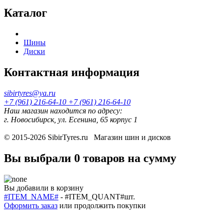
Каталог
Шины
Диски
Контактная информация
sibirtyres@ya.ru
+7 (961) 216-64-10
+7 (961) 216-64-10
Наш магазин находится по адресу:
г. Новосибирск, ул. Есенина, 65 корпус 1
© 2015-2026
SibirTyres.ru
Магазин шин и дисков
Вы выбрали
0 товаров
на сумму
Вы добавили в корзину
#ITEM_NAME#
-
#ITEM_QUANT#
шт.
Оформить заказ
или
продолжить покупки