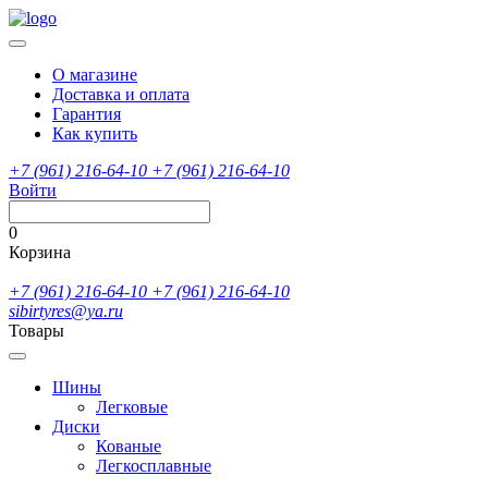
О магазине
Доставка и оплата
Гарантия
Как купить
+7 (961) 216-64-10
+7 (961) 216-64-10
Войти
0
Корзина
+7 (961) 216-64-10
+7 (961) 216-64-10
sibirtyres@ya.ru
Товары
Шины
Легковые
Диски
Кованые
Легкосплавные