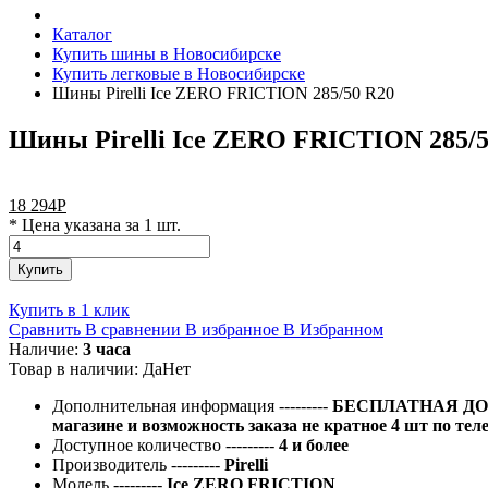
Каталог
Купить шины в Новосибирске
Купить легковые в Новосибирске
Шины Pirelli Ice ZERO FRICTION 285/50 R20
Шины Pirelli Ice ZERO FRICTION 285/5
18 294
Р
* Цена указана за 1 шт.
Купить
Купить в 1 клик
Сравнить
В сравнении
В избранное
В Избранном
Наличие:
3 часа
Товар в наличии:
Да
Нет
Дополнительная информация
---------
БЕСПЛАТНАЯ ДОС
магазине и возможность заказа не кратное 4 шт по тел
Доступное количество
---------
4 и более
Производитель
---------
Pirelli
Модель
---------
Ice ZERO FRICTION