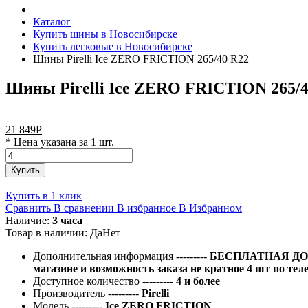
Каталог
Купить шины в Новосибирске
Купить легковые в Новосибирске
Шины Pirelli Ice ZERO FRICTION 265/40 R22
Шины Pirelli Ice ZERO FRICTION 265/4
21 849
Р
* Цена указана за 1 шт.
Купить
Купить в 1 клик
Сравнить
В сравнении
В избранное
В Избранном
Наличие:
3 часа
Товар в наличии:
Да
Нет
Дополнительная информация
---------
БЕСПЛАТНАЯ ДОС
магазине и возможность заказа не кратное 4 шт по тел
Доступное количество
---------
4 и более
Производитель
---------
Pirelli
Модель
---------
Ice ZERO FRICTION