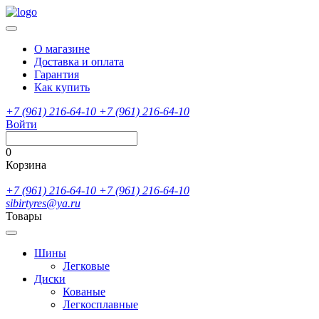
О магазине
Доставка и оплата
Гарантия
Как купить
+7 (961) 216-64-10
+7 (961) 216-64-10
Войти
0
Корзина
+7 (961) 216-64-10
+7 (961) 216-64-10
sibirtyres@ya.ru
Товары
Шины
Легковые
Диски
Кованые
Легкосплавные