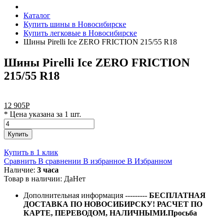
Каталог
Купить шины в Новосибирске
Купить легковые в Новосибирске
Шины Pirelli Ice ZERO FRICTION 215/55 R18
Шины Pirelli Ice ZERO FRICTION
215/55 R18
12 905
Р
* Цена указана за 1 шт.
Купить
Купить в 1 клик
Сравнить
В сравнении
В избранное
В Избранном
Наличие:
3 часа
Товар в наличии:
Да
Нет
Дополнительная информация
---------
БЕСПЛАТНАЯ
ДОСТАВКА ПО НОВОСИБИРСКУ! РАСЧЕТ ПО
КАРТЕ, ПЕРЕВОДОМ, НАЛИЧНЫМИ.Просьба