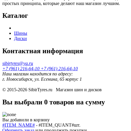
простых принципа, которые делают наш магазин лучшим.
Каталог
Шины
Диски
Контактная информация
sibirtyres@ya.ru
+7 (961) 216-64-10
+7 (961) 216-64-10
Наш магазин находится по адресу:
г. Новосибирск, ул. Есенина, 65 корпус 1
© 2015-2026
SibirTyres.ru
Магазин шин и дисков
Вы выбрали
0 товаров
на сумму
Вы добавили в корзину
#ITEM_NAME#
-
#ITEM_QUANT#
шт.
Оформить заказ
или
продолжить покупки