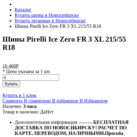
Каталог
Купить шины в Новосибирске
Купить легковые в Новосибирске
Шины Pirelli Ice Zero FR 3 XL 215/55 R18
Шины Pirelli Ice Zero FR 3 XL 215/55
R18
16 460
Р
* Цена указана за 1 шт.
Купить
Купить в 1 клик
Сравнить
В сравнении
В избранное
В Избранном
Наличие:
3 часа
Товар в наличии:
Да
Нет
Дополнительная информация
---------
БЕСПЛАТНАЯ
ДОСТАВКА ПО НОВОСИБИРСКУ! РАСЧЕТ ПО
КАРТЕ, ПЕРЕВОДОМ, НАЛИЧНЫМИ.Просьба