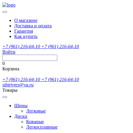
О магазине
Доставка и оплата
Гарантия
Как купить
+7 (961) 216-64-10
+7 (961) 216-64-10
Войти
0
Корзина
+7 (961) 216-64-10
+7 (961) 216-64-10
sibirtyres@ya.ru
Товары
Шины
Легковые
Диски
Кованые
Легкосплавные