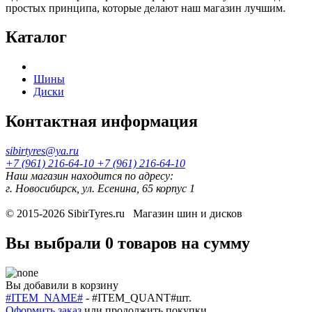
простых принципа, которые делают наш магазин лучшим.
Каталог
Шины
Диски
Контактная информация
sibirtyres@ya.ru
+7 (961) 216-64-10
+7 (961) 216-64-10
Наш магазин находится по адресу:
г. Новосибирск, ул. Есенина, 65 корпус 1
© 2015-2026
SibirTyres.ru
Магазин шин и дисков
Вы выбрали
0 товаров
на сумму
Вы добавили в корзину
#ITEM_NAME#
-
#ITEM_QUANT#
шт.
Оформить заказ
или
продолжить покупки