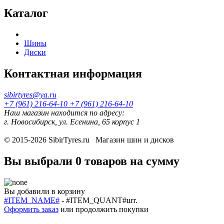
Каталог
Шины
Диски
Контактная информация
sibirtyres@ya.ru
+7 (961) 216-64-10
+7 (961) 216-64-10
Наш магазин находится по адресу:
г. Новосибирск, ул. Есенина, 65 корпус 1
© 2015-2026
SibirTyres.ru
Магазин шин и дисков
Вы выбрали
0 товаров
на сумму
Вы добавили в корзину
#ITEM_NAME#
-
#ITEM_QUANT#
шт.
Оформить заказ
или
продолжить покупки