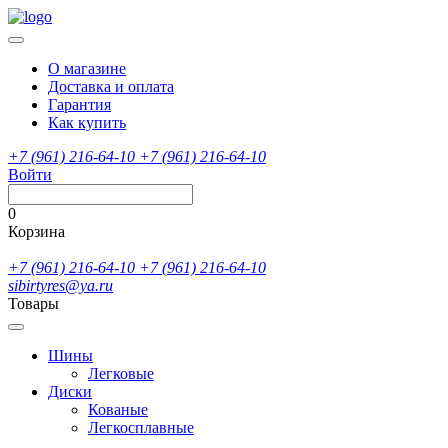
О магазине
Доставка и оплата
Гарантия
Как купить
+7 (961) 216-64-10
+7 (961) 216-64-10
Войти
0
Корзина
+7 (961) 216-64-10
+7 (961) 216-64-10
sibirtyres@ya.ru
Товары
Шины
Легковые
Диски
Кованые
Легкосплавные