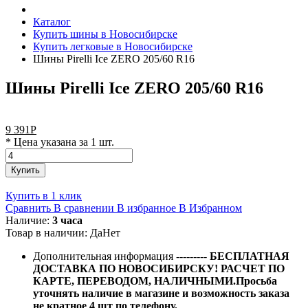
Каталог
Купить шины в Новосибирске
Купить легковые в Новосибирске
Шины Pirelli Ice ZERO 205/60 R16
Шины Pirelli Ice ZERO 205/60 R16
9 391
Р
* Цена указана за 1 шт.
Купить
Купить в 1 клик
Сравнить
В сравнении
В избранное
В Избранном
Наличие:
3 часа
Товар в наличии:
Да
Нет
Дополнительная информация
---------
БЕСПЛАТНАЯ
ДОСТАВКА ПО НОВОСИБИРСКУ! РАСЧЕТ ПО
КАРТЕ, ПЕРЕВОДОМ, НАЛИЧНЫМИ.Просьба
уточнять наличие в магазине и возможность заказа
не кратное 4 шт по телефону.