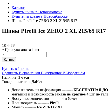
Каталог
Купить шины в Новосибирске
Купить легковые в Новосибирске
Шины Pirelli Ice ZERO 2 XL 215/65 R17
Шины Pirelli Ice ZERO 2 XL 215/65 R17
18 447
Р
* Цена указана за 1 шт.
Купить
Купить в 1 клик
Сравнить
В сравнении
В избранное
В Избранном
Наличие:
3 часа
Товар в наличии:
Да
Нет
Дополнительная информация
---------
БЕСПЛАТНАЯ ДОС
магазине и возможность заказа не кратное 4 шт по тел
Доступное количество
---------
4 и более
Производитель
---------
Pirelli
Модель
---------
Ice ZERO 2 XL