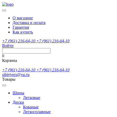
О магазине
Доставка и оплата
Гарантия
Как купить
+7 (961) 216-64-10
+7 (961) 216-64-10
Войти
0
Корзина
+7 (961) 216-64-10
+7 (961) 216-64-10
sibirtyres@ya.ru
Товары
Шины
Легковые
Диски
Кованые
Легкосплавные