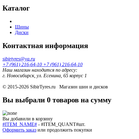
Каталог
Шины
Диски
Контактная информация
sibirtyres@ya.ru
+7 (961) 216-64-10
+7 (961) 216-64-10
Наш магазин находится по адресу:
г. Новосибирск, ул. Есенина, 65 корпус 1
© 2015-2026
SibirTyres.ru
Магазин шин и дисков
Вы выбрали
0 товаров
на сумму
Вы добавили в корзину
#ITEM_NAME#
-
#ITEM_QUANT#
шт.
Оформить заказ
или
продолжить покупки