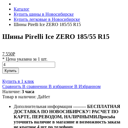
Каталог
Купить шины в Новосибирске
Купить легковые в Новосибирске
Шины Pirelli Ice ZERO 185/55 R15
Шины Pirelli Ice ZERO 185/55 R15
7 550
Р
* Цена указана за 1 шт.
Купить
Купить в 1 клик
Сравнить
В сравнении
В избранное
В Избранном
Наличие:
3 часа
Товар в наличии:
Да
Нет
Дополнительная информация
---------
БЕСПЛАТНАЯ
ДОСТАВКА ПО НОВОСИБИРСКУ! РАСЧЕТ ПО
КАРТЕ, ПЕРЕВОДОМ, НАЛИЧНЫМИ.Просьба
уточнять наличие в магазине и возможность заказа
не кратное 4 шт по телефону.