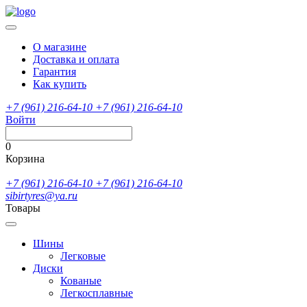
О магазине
Доставка и оплата
Гарантия
Как купить
+7 (961) 216-64-10
+7 (961) 216-64-10
Войти
0
Корзина
+7 (961) 216-64-10
+7 (961) 216-64-10
sibirtyres@ya.ru
Товары
Шины
Легковые
Диски
Кованые
Легкосплавные