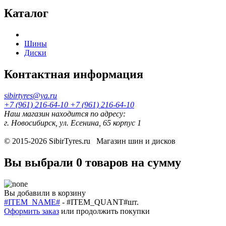
Каталог
Шины
Диски
Контактная информация
sibirtyres@ya.ru
+7 (961) 216-64-10
+7 (961) 216-64-10
Наш магазин находится по адресу:
г. Новосибирск, ул. Есенина, 65 корпус 1
© 2015-2026
SibirTyres.ru
Магазин шин и дисков
Вы выбрали
0 товаров
на сумму
Вы добавили в корзину
#ITEM_NAME#
-
#ITEM_QUANT#
шт.
Оформить заказ
или
продолжить покупки