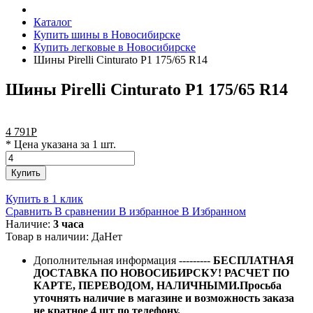
Каталог
Купить шины в Новосибирске
Купить легковые в Новосибирске
Шины Pirelli Cinturato P1 175/65 R14
Шины Pirelli Cinturato P1 175/65 R14
4 791
Р
* Цена указана за 1 шт.
Купить
Купить в 1 клик
Сравнить
В сравнении
В избранное
В Избранном
Наличие:
3 часа
Товар в наличии:
Да
Нет
Дополнительная информация
---------
БЕСПЛАТНАЯ
ДОСТАВКА ПО НОВОСИБИРСКУ! РАСЧЕТ ПО
КАРТЕ, ПЕРЕВОДОМ, НАЛИЧНЫМИ.Просьба
уточнять наличие в магазине и возможность заказа
не кратное 4 шт по телефону.