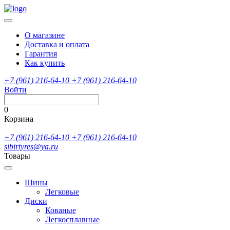
О магазине
Доставка и оплата
Гарантия
Как купить
+7 (961) 216-64-10
+7 (961) 216-64-10
Войти
0
Корзина
+7 (961) 216-64-10
+7 (961) 216-64-10
sibirtyres@ya.ru
Товары
Шины
Легковые
Диски
Кованые
Легкосплавные