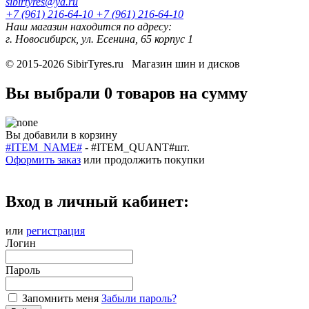
sibirtyres@ya.ru
+7 (961) 216-64-10
+7 (961) 216-64-10
Наш магазин находится по адресу:
г. Новосибирск, ул. Есенина, 65 корпус 1
© 2015-2026
SibirTyres.ru
Магазин шин и дисков
Вы выбрали
0 товаров
на сумму
Вы добавили в корзину
#ITEM_NAME#
-
#ITEM_QUANT#
шт.
Оформить заказ
или
продолжить покупки
Вход в личный кабинет:
или
регистрация
Логин
Пароль
Запомнить меня
Забыли пароль?