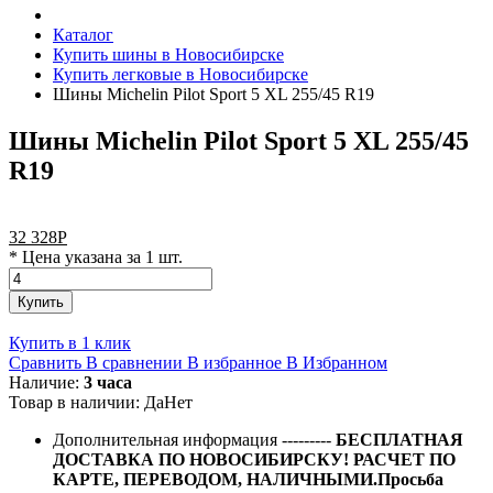
Каталог
Купить шины в Новосибирске
Купить легковые в Новосибирске
Шины Michelin Pilot Sport 5 XL 255/45 R19
Шины Michelin Pilot Sport 5 XL 255/45
R19
32 328
Р
* Цена указана за 1 шт.
Купить
Купить в 1 клик
Сравнить
В сравнении
В избранное
В Избранном
Наличие:
3 часа
Товар в наличии:
Да
Нет
Дополнительная информация
---------
БЕСПЛАТНАЯ
ДОСТАВКА ПО НОВОСИБИРСКУ! РАСЧЕТ ПО
КАРТЕ, ПЕРЕВОДОМ, НАЛИЧНЫМИ.Просьба