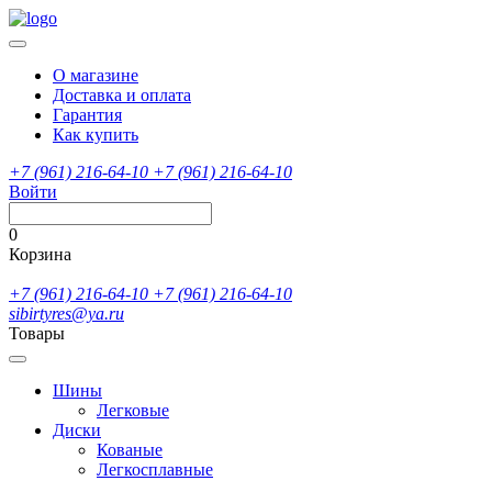
О магазине
Доставка и оплата
Гарантия
Как купить
+7 (961) 216-64-10
+7 (961) 216-64-10
Войти
0
Корзина
+7 (961) 216-64-10
+7 (961) 216-64-10
sibirtyres@ya.ru
Товары
Шины
Легковые
Диски
Кованые
Легкосплавные