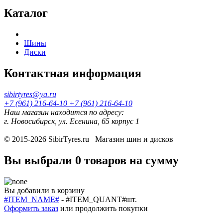
Каталог
Шины
Диски
Контактная информация
sibirtyres@ya.ru
+7 (961) 216-64-10
+7 (961) 216-64-10
Наш магазин находится по адресу:
г. Новосибирск, ул. Есенина, 65 корпус 1
© 2015-2026
SibirTyres.ru
Магазин шин и дисков
Вы выбрали
0 товаров
на сумму
Вы добавили в корзину
#ITEM_NAME#
-
#ITEM_QUANT#
шт.
Оформить заказ
или
продолжить покупки