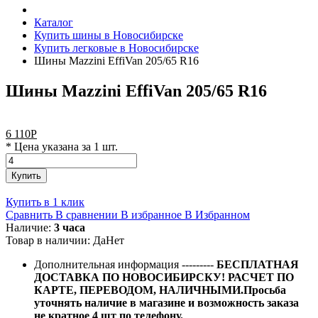
Каталог
Купить шины в Новосибирске
Купить легковые в Новосибирске
Шины Mazzini EffiVan 205/65 R16
Шины Mazzini EffiVan 205/65 R16
6 110
Р
* Цена указана за 1 шт.
Купить
Купить в 1 клик
Сравнить
В сравнении
В избранное
В Избранном
Наличие:
3 часа
Товар в наличии:
Да
Нет
Дополнительная информация
---------
БЕСПЛАТНАЯ
ДОСТАВКА ПО НОВОСИБИРСКУ! РАСЧЕТ ПО
КАРТЕ, ПЕРЕВОДОМ, НАЛИЧНЫМИ.Просьба
уточнять наличие в магазине и возможность заказа
не кратное 4 шт по телефону.