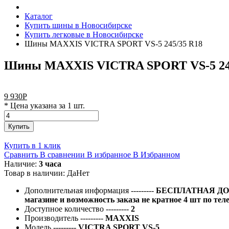
Каталог
Купить шины в Новосибирске
Купить легковые в Новосибирске
Шины MAXXIS VICTRA SPORT VS-5 245/35 R18
Шины MAXXIS VICTRA SPORT VS-5 24
9 930
Р
* Цена указана за 1 шт.
Купить
Купить в 1 клик
Сравнить
В сравнении
В избранное
В Избранном
Наличие:
3 часа
Товар в наличии:
Да
Нет
Дополнительная информация
---------
БЕСПЛАТНАЯ ДОС
магазине и возможность заказа не кратное 4 шт по тел
Доступное количество
---------
2
Производитель
---------
MAXXIS
Модель
---------
VICTRA SPORT VS-5