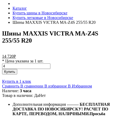
Каталог
Купить шины в Новосибирске
Купить легковые в Новосибирске
Шины MAXXIS VICTRA MA-Z4S 255/55 R20
Шины MAXXIS VICTRA MA-Z4S
255/55 R20
14 720
Р
* Цена указана за 1 шт.
Купить
Купить в 1 клик
Сравнить
В сравнении
В избранное
В Избранном
Наличие:
3 часа
Товар в наличии:
Да
Нет
Дополнительная информация
---------
БЕСПЛАТНАЯ
ДОСТАВКА ПО НОВОСИБИРСКУ! РАСЧЕТ ПО
КАРТЕ, ПЕРЕВОДОМ, НАЛИЧНЫМИ.Просьба