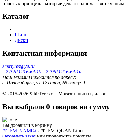
простых принципа, которые делают наш магазин лучшим.
Каталог
Шины
Диски
Контактная информация
sibirtyres@ya.ru
+7 (961) 216-64-10
+7 (961) 216-64-10
Наш магазин находится по адресу:
г. Новосибирск, ул. Есенина, 65 корпус 1
© 2015-2026
SibirTyres.ru
Магазин шин и дисков
Вы выбрали
0 товаров
на сумму
Вы добавили в корзину
#ITEM_NAME#
-
#ITEM_QUANT#
шт.
Оформить заказ
или
продолжить покупки