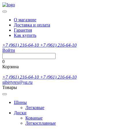
О магазине
Доставка и оплата
Гарантия
Как купить
+7 (961) 216-64-10
+7 (961) 216-64-10
Войти
0
Корзина
+7 (961) 216-64-10
+7 (961) 216-64-10
sibirtyres@ya.ru
Товары
Шины
Легковые
Диски
Кованые
Легкосплавные