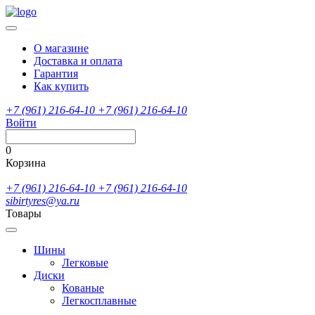
О магазине
Доставка и оплата
Гарантия
Как купить
+7 (961) 216-64-10
+7 (961) 216-64-10
Войти
0
Корзина
+7 (961) 216-64-10
+7 (961) 216-64-10
sibirtyres@ya.ru
Товары
Шины
Легковые
Диски
Кованые
Легкосплавные