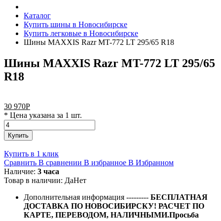
Каталог
Купить шины в Новосибирске
Купить легковые в Новосибирске
Шины MAXXIS Razr MT-772 LT 295/65 R18
Шины MAXXIS Razr MT-772 LT 295/65
R18
30 970
Р
* Цена указана за 1 шт.
Купить
Купить в 1 клик
Сравнить
В сравнении
В избранное
В Избранном
Наличие:
3 часа
Товар в наличии:
Да
Нет
Дополнительная информация
---------
БЕСПЛАТНАЯ
ДОСТАВКА ПО НОВОСИБИРСКУ! РАСЧЕТ ПО
КАРТЕ, ПЕРЕВОДОМ, НАЛИЧНЫМИ.Просьба