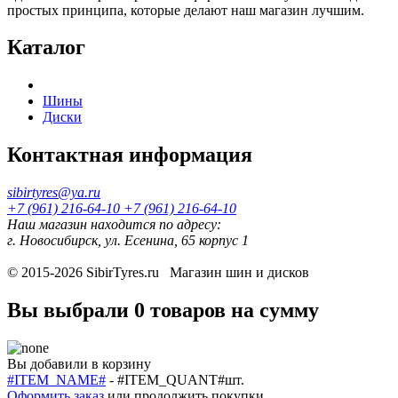
простых принципа, которые делают наш магазин лучшим.
Каталог
Шины
Диски
Контактная информация
sibirtyres@ya.ru
+7 (961) 216-64-10
+7 (961) 216-64-10
Наш магазин находится по адресу:
г. Новосибирск, ул. Есенина, 65 корпус 1
© 2015-2026
SibirTyres.ru
Магазин шин и дисков
Вы выбрали
0 товаров
на сумму
Вы добавили в корзину
#ITEM_NAME#
-
#ITEM_QUANT#
шт.
Оформить заказ
или
продолжить покупки