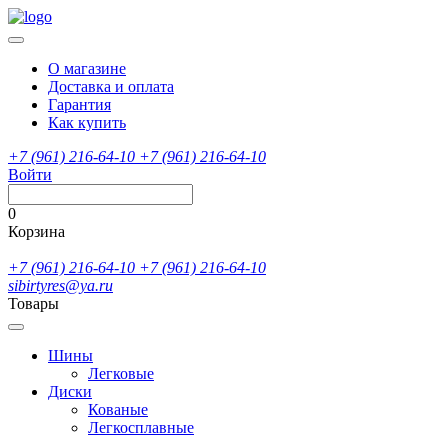
О магазине
Доставка и оплата
Гарантия
Как купить
+7 (961) 216-64-10
+7 (961) 216-64-10
Войти
0
Корзина
+7 (961) 216-64-10
+7 (961) 216-64-10
sibirtyres@ya.ru
Товары
Шины
Легковые
Диски
Кованые
Легкосплавные