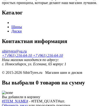
простых принципа, которые делают наш магазин лучшим.
Каталог
Шины
Диски
Контактная информация
sibirtyres@ya.ru
+7 (961) 216-64-10
+7 (961) 216-64-10
Наш магазин находится по адресу:
г. Новосибирск, ул. Есенина, 65 корпус 1
© 2015-2026
SibirTyres.ru
Магазин шин и дисков
Вы выбрали
0 товаров
на сумму
Вы добавили в корзину
#ITEM_NAME#
-
#ITEM_QUANT#
шт.
Оформить заказ
или
продолжить покупки