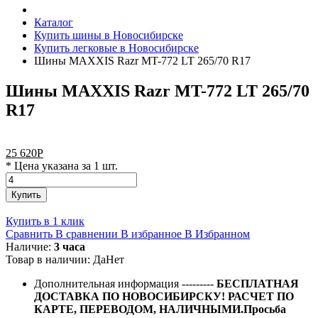
Каталог
Купить шины в Новосибирске
Купить легковые в Новосибирске
Шины MAXXIS Razr MT-772 LT 265/70 R17
Шины MAXXIS Razr MT-772 LT 265/70
R17
25 620
Р
* Цена указана за 1 шт.
Купить
Купить в 1 клик
Сравнить
В сравнении
В избранное
В Избранном
Наличие:
3 часа
Товар в наличии:
Да
Нет
Дополнительная информация
---------
БЕСПЛАТНАЯ
ДОСТАВКА ПО НОВОСИБИРСКУ! РАСЧЕТ ПО
КАРТЕ, ПЕРЕВОДОМ, НАЛИЧНЫМИ.Просьба