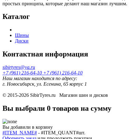
простых принципа, которые делают наш магазин лучшим.
Каталог
Шины
Диски
Контактная информация
sibirtyres@ya.ru
+7 (961) 216-64-10
+7 (961) 216-64-10
Наш магазин находится по адресу:
г. Новосибирск, ул. Есенина, 65 корпус 1
© 2015-2026
SibirTyres.ru
Магазин шин и дисков
Вы выбрали
0 товаров
на сумму
Вы добавили в корзину
#ITEM_NAME#
-
#ITEM_QUANT#
шт.
Оформить заказ
или
продолжить покупки