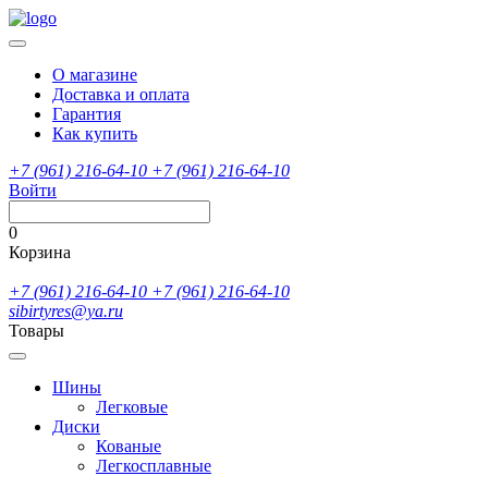
О магазине
Доставка и оплата
Гарантия
Как купить
+7 (961) 216-64-10
+7 (961) 216-64-10
Войти
0
Корзина
+7 (961) 216-64-10
+7 (961) 216-64-10
sibirtyres@ya.ru
Товары
Шины
Легковые
Диски
Кованые
Легкосплавные