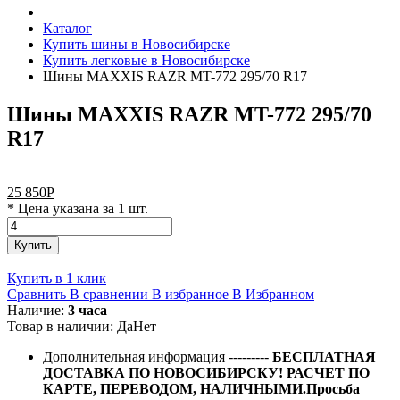
Каталог
Купить шины в Новосибирске
Купить легковые в Новосибирске
Шины MAXXIS RAZR MT-772 295/70 R17
Шины MAXXIS RAZR MT-772 295/70
R17
25 850
Р
* Цена указана за 1 шт.
Купить
Купить в 1 клик
Сравнить
В сравнении
В избранное
В Избранном
Наличие:
3 часа
Товар в наличии:
Да
Нет
Дополнительная информация
---------
БЕСПЛАТНАЯ
ДОСТАВКА ПО НОВОСИБИРСКУ! РАСЧЕТ ПО
КАРТЕ, ПЕРЕВОДОМ, НАЛИЧНЫМИ.Просьба