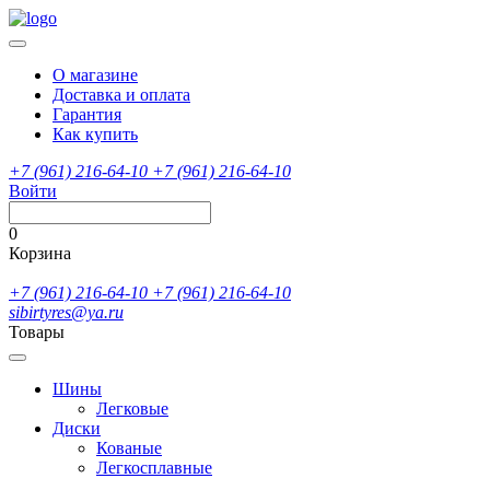
О магазине
Доставка и оплата
Гарантия
Как купить
+7 (961) 216-64-10
+7 (961) 216-64-10
Войти
0
Корзина
+7 (961) 216-64-10
+7 (961) 216-64-10
sibirtyres@ya.ru
Товары
Шины
Легковые
Диски
Кованые
Легкосплавные