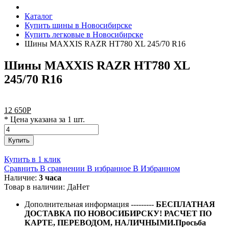
Каталог
Купить шины в Новосибирске
Купить легковые в Новосибирске
Шины MAXXIS RAZR HT780 XL 245/70 R16
Шины MAXXIS RAZR HT780 XL
245/70 R16
12 650
Р
* Цена указана за 1 шт.
Купить
Купить в 1 клик
Сравнить
В сравнении
В избранное
В Избранном
Наличие:
3 часа
Товар в наличии:
Да
Нет
Дополнительная информация
---------
БЕСПЛАТНАЯ
ДОСТАВКА ПО НОВОСИБИРСКУ! РАСЧЕТ ПО
КАРТЕ, ПЕРЕВОДОМ, НАЛИЧНЫМИ.Просьба