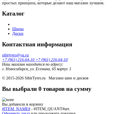
простых принципа, которые делают наш магазин лучшим.
Каталог
Шины
Диски
Контактная информация
sibirtyres@ya.ru
+7 (961) 216-64-10
+7 (961) 216-64-10
Наш магазин находится по адресу:
г. Новосибирск, ул. Есенина, 65 корпус 1
© 2015-2026
SibirTyres.ru
Магазин шин и дисков
Вы выбрали
0 товаров
на сумму
Вы добавили в корзину
#ITEM_NAME#
-
#ITEM_QUANT#
шт.
Оформить заказ
или
продолжить покупки