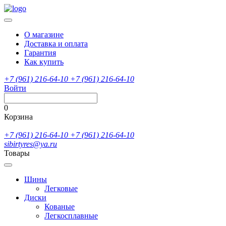
О магазине
Доставка и оплата
Гарантия
Как купить
+7 (961) 216-64-10
+7 (961) 216-64-10
Войти
0
Корзина
+7 (961) 216-64-10
+7 (961) 216-64-10
sibirtyres@ya.ru
Товары
Шины
Легковые
Диски
Кованые
Легкосплавные