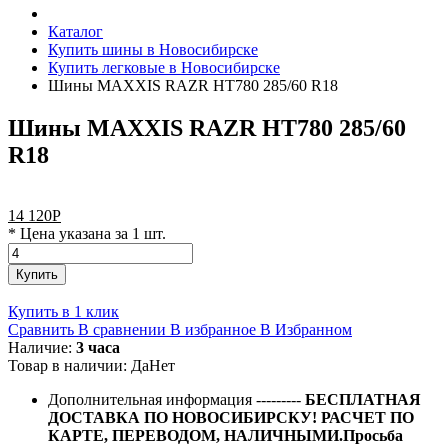
Каталог
Купить шины в Новосибирске
Купить легковые в Новосибирске
Шины MAXXIS RAZR HT780 285/60 R18
Шины MAXXIS RAZR HT780 285/60
R18
14 120
Р
* Цена указана за 1 шт.
Купить
Купить в 1 клик
Сравнить
В сравнении
В избранное
В Избранном
Наличие:
3 часа
Товар в наличии:
Да
Нет
Дополнительная информация
---------
БЕСПЛАТНАЯ
ДОСТАВКА ПО НОВОСИБИРСКУ! РАСЧЕТ ПО
КАРТЕ, ПЕРЕВОДОМ, НАЛИЧНЫМИ.Просьба