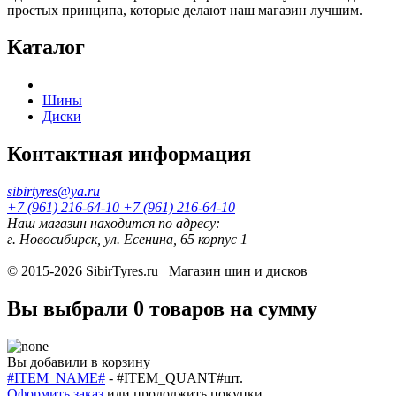
простых принципа, которые делают наш магазин лучшим.
Каталог
Шины
Диски
Контактная информация
sibirtyres@ya.ru
+7 (961) 216-64-10
+7 (961) 216-64-10
Наш магазин находится по адресу:
г. Новосибирск, ул. Есенина, 65 корпус 1
© 2015-2026
SibirTyres.ru
Магазин шин и дисков
Вы выбрали
0 товаров
на сумму
Вы добавили в корзину
#ITEM_NAME#
-
#ITEM_QUANT#
шт.
Оформить заказ
или
продолжить покупки