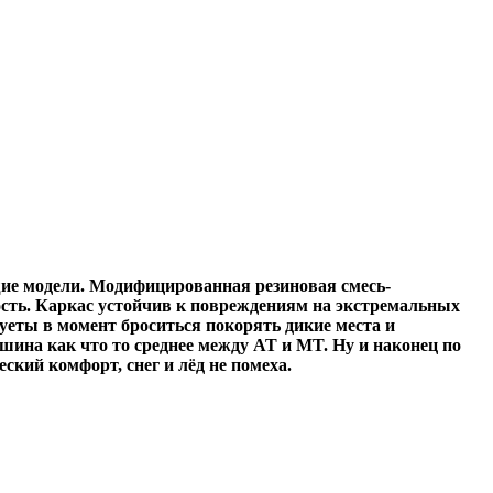
е модели. Модифицированная резиновая смесь-
сть. Каркас устойчив к повреждениям на экстремальных
суеты в момент броситься покорять дикие места и
ина как что то среднее между AT и MT. Ну и наконец по
ский комфорт, снег и лёд не помеха.