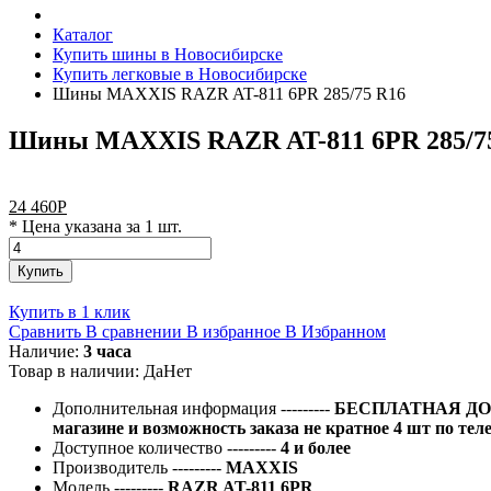
Каталог
Купить шины в Новосибирске
Купить легковые в Новосибирске
Шины MAXXIS RAZR AT-811 6PR 285/75 R16
Шины MAXXIS RAZR AT-811 6PR 285/7
24 460
Р
* Цена указана за 1 шт.
Купить
Купить в 1 клик
Сравнить
В сравнении
В избранное
В Избранном
Наличие:
3 часа
Товар в наличии:
Да
Нет
Дополнительная информация
---------
БЕСПЛАТНАЯ ДОС
магазине и возможность заказа не кратное 4 шт по тел
Доступное количество
---------
4 и более
Производитель
---------
MAXXIS
Модель
---------
RAZR AT-811 6PR