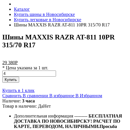
Каталог
Купить шины в Новосибирске
Купить легковые в Новосибирске
Шины MAXXIS RAZR AT-811 10PR 315/70 R17
Шины MAXXIS RAZR AT-811 10PR
315/70 R17
29 380
Р
* Цена указана за 1 шт.
Купить
Купить в 1 клик
Сравнить
В сравнении
В избранное
В Избранном
Наличие:
3 часа
Товар в наличии:
Да
Нет
Дополнительная информация
---------
БЕСПЛАТНАЯ
ДОСТАВКА ПО НОВОСИБИРСКУ! РАСЧЕТ ПО
КАРТЕ, ПЕРЕВОДОМ, НАЛИЧНЫМИ.Просьба