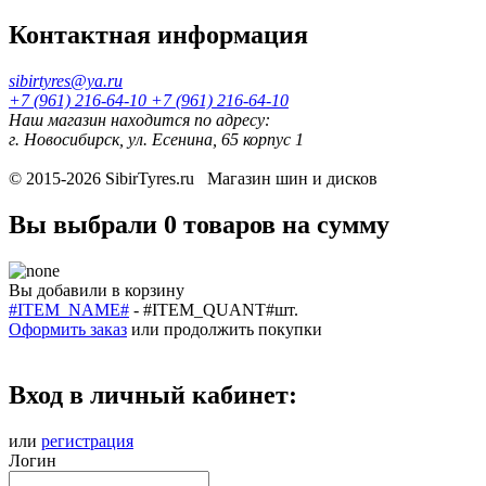
Контактная информация
sibirtyres@ya.ru
+7 (961) 216-64-10
+7 (961) 216-64-10
Наш магазин находится по адресу:
г. Новосибирск, ул. Есенина, 65 корпус 1
© 2015-2026
SibirTyres.ru
Магазин шин и дисков
Вы выбрали
0 товаров
на сумму
Вы добавили в корзину
#ITEM_NAME#
-
#ITEM_QUANT#
шт.
Оформить заказ
или
продолжить покупки
Вход в личный кабинет:
или
регистрация
Логин