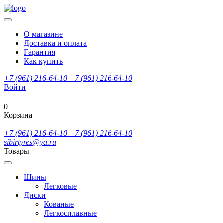
О магазине
Доставка и оплата
Гарантия
Как купить
+7 (961) 216-64-10
+7 (961) 216-64-10
Войти
0
Корзина
+7 (961) 216-64-10
+7 (961) 216-64-10
sibirtyres@ya.ru
Товары
Шины
Легковые
Диски
Кованые
Легкосплавные