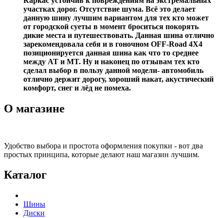
Каркас устойчив к повреждениям на экстремальных
участках дорог. Отсутствие шума. Всё это делает
данную шину лучшим вариантом для тех кто может
от городской суеты в момент броситься покорять
дикие места и путешествовать. Данная шина отлично
зарекомендовала себя и в гоночном OFF-Road 4X4
позиционируется данная шина как что то среднее
между AT и MT. Ну и наконец по отзывам тех кто
сделал выбор в пользу данной модели- автомобиль
отлично держит дорогу, хороший накат, акустический
комфорт, снег и лёд не помеха.
О магазине
Удобство выбора и простота оформления покупки - вот два
простых принципа, которые делают наш магазин лучшим.
Каталог
Шины
Диски